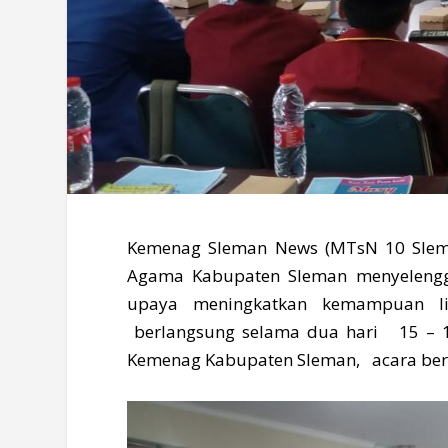
Kemenag Sleman News (MTsN 10 Slema
Agama Kabupaten Sleman menyelengg
upaya meningkatkan kemampuan li
berlangsung selama dua hari 15 – 1
Kemenag Kabupaten Sleman, acara berl