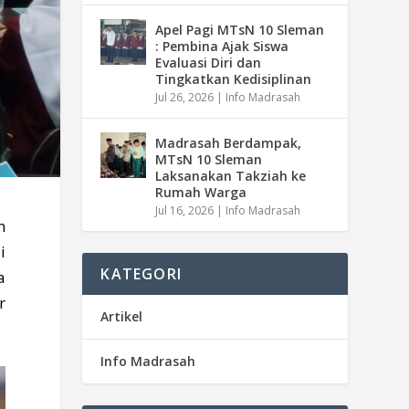
Apel Pagi MTsN 10 Sleman
: Pembina Ajak Siswa
Evaluasi Diri dan
Tingkatkan Kedisiplinan
Jul 26, 2026
|
Info Madrasah
Madrasah Berdampak,
MTsN 10 Sleman
Laksanakan Takziah ke
Rumah Warga
Jul 16, 2026
|
Info Madrasah
n
i
KATEGORI
a
r
Artikel
Info Madrasah