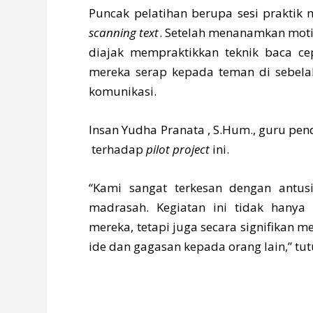
Puncak pelatihan berupa sesi prakti
scanning text
. Setelah menanamkan moti
diajak mempraktikkan teknik baca ce
mereka serap kepada teman di sebe
komunikasi.
Insan Yudha Pranata , S.Hum., guru p
terhadap
pilot project
ini.
“Kami sangat terkesan dengan antu
madrasah. Kegiatan ini tidak hanya
mereka, tetapi juga secara signifikan
ide dan gagasan kepada orang lain,” tu