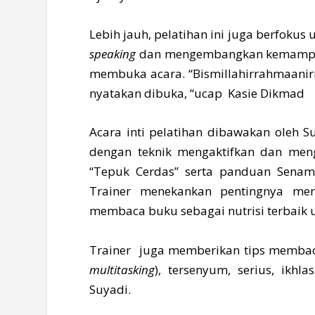
Lebih jauh, pelatihan ini juga berfoku
speaking
dan mengembangkan kemampuan
membuka acara. “Bismillahirrahmaanirra
nyatakan dibuka, “ucap Kasie Dikmad
Acara inti pelatihan dibawakan oleh Su
dengan teknik mengaktifkan dan men
“Tepuk Cerdas” serta panduan Senam 
Trainer menekankan pentingnya men
membaca buku sebagai nutrisi terbaik u
Trainer juga memberikan tips membaca 
multitasking
), tersenyum, serius, ikh
Suyadi.