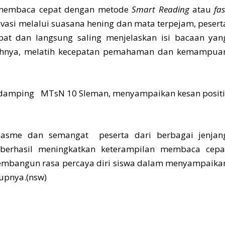
k membaca cepat dengan metode
Smart Reading
atau
fas
vasi melalui suasana hening dan mata terpejam, pesert
pat dan langsung saling menjelaskan isi bacaan yan
lahnya, melatih kecepatan pemahaman dan kemampua
endamping MTsN 10 Sleman, menyampaikan kesan positi
siasme dan semangat peserta dari berbagai jenjan
 berhasil meningkatkan keterampilan membaca cepa
 membangun rasa percaya diri siswa dalam menyampaika
tupnya.(nsw)