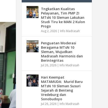
Tngkatkan Kualitas
Pelayanan, Tim PMP ZI
MTsN 10 Sleman Lakukan
Studi Tiru ke MAN 2 Kulon
Progo
Aug 2, 2026
|
Info Madrasah
Penguatan Moderasi
Beragama MTsN 10
Sleman, Wujudkan
Madrasah Harmonis dan
Berintegritas
Jul 26, 2026
|
Info Madrasah
Hari Keempat
MATAMUDA: Murid Baru
MTsN 10 Sleman Susuri
Sejarah di Benteng
Vredeburg dan
Sonobudoyo
Jul 26, 2026
|
Info Madrasah