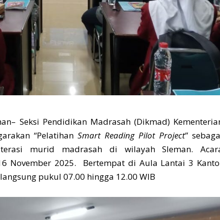
n– Seksi Pendidikan Madrasah (Dikmad) Kementeria
arakan “Pelatihan
Smart Reading Pilot Project
” sebaga
terasi murid madrasah di wilayah Sleman. Acar
6 November 2025. Bertempat di Aula Lantai 3 Kanto
angsung pukul 07.00 hingga 12.00 WIB