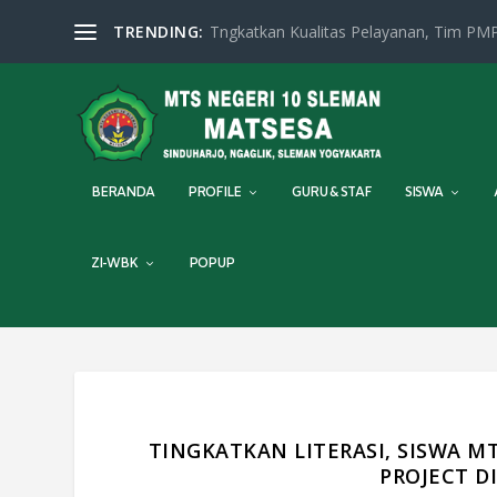
TRENDING:
Tngkatkan Kualitas Pelayanan, Tim PMP
BERANDA
PROFILE
GURU & STAF
SISWA
ZI-WBK
POPUP
TINGKATKAN LITERASI, SISWA M
PROJECT 