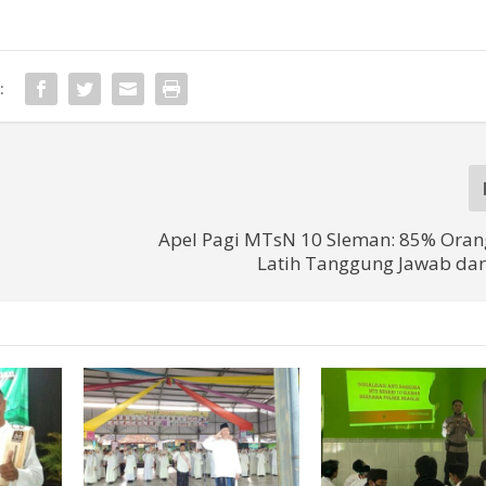
:
Apel Pagi MTsN 10 Sleman: 85% Oran
Latih Tanggung Jawab da