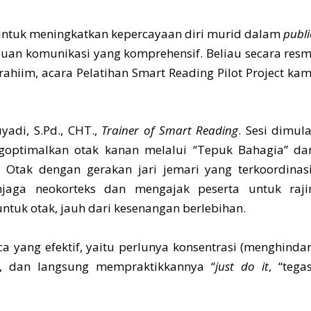
s untuk meningkatkan kepercayaan diri murid dalam
publi
 komunikasi yang komprehensif. Beliau secara resm
hiim, acara Pelatihan Smart Reading Pilot Project kam
yadi, S.Pd., CHT.,
Trainer of Smart Reading
. Sesi dimula
goptimalkan otak kanan melalui “Tepuk Bahagia” da
Otak dengan gerakan jari jemari yang terkoordinasi
jaga neokorteks dan mengajak peserta untuk raji
ntuk otak, jauh dari kesenangan berlebihan.
yang efektif, yaitu perlunya konsentrasi (menghindar
las, dan langsung mempraktikkannya “
just do it
, “tega