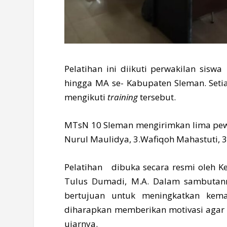
Pelatihan ini diikuti perwakilan sisw
hingga MA se- Kabupaten Sleman. Seti
mengikuti
training
tersebut.
MTsN 10 Sleman mengirimkan lima pewaki
Nurul Maulidya, 3.Wafiqoh Mahastuti, 3
Pelatihan dibuka secara resmi oleh K
Tulus Dumadi, M.A. Dalam sambutann
bertujuan untuk meningkatkan kemam
diharapkan memberikan motivasi agar 
ujarnya.