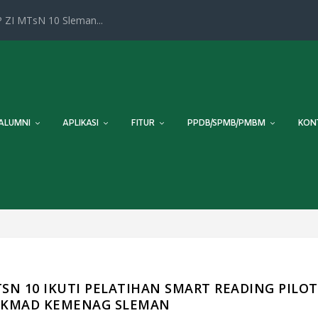
 ZI MTsN 10 Sleman...
ALUMNI
APLIKASI
FITUR
PPDB/SPMB/PMBM
KON
TSN 10 IKUTI PELATIHAN SMART READING PILOT
DIKMAD KEMENAG SLEMAN