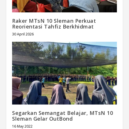
Raker MTsN 10 Sleman Perkuat
Reorientasi Tahfiz Berkhidmat
30 April 2026
Segarkan Semangat Belajar, MTsN 10
Sleman Gelar OutBond
16 May 2022