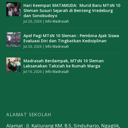
Hari Keempat MATAMUDA: Murid Baru MTsN 10
Sleman Susuri Sejarah di Benteng Vredeburg
dan Sonobudoyo
Jul 26, 2026
|
Info Madrasah
Apel Pagi MTsN 10 Sleman : Pembina Ajak Siswa
Evaluasi Diri dan Tingkatkan Kedisiplinan
Jul 26, 2026
|
Info Madrasah
Madrasah Berdampak, MTsN 10 Sleman
Laksanakan Takziah ke Rumah Warga
Jul 16, 2026
|
Info Madrasah
ALAMAT SEKOLAH
Alamat : Jl. Kaliurang KM. 8.5, Sinduharjo, Ngaglik,