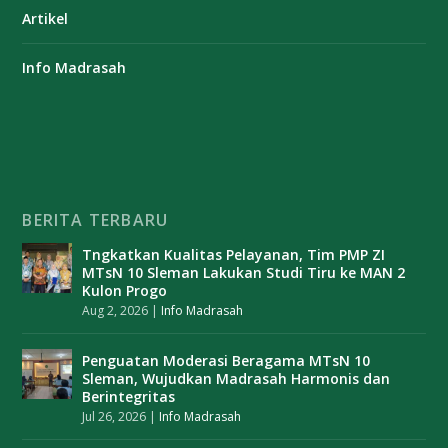
Artikel
Info Madrasah
BERITA TERBARU
Tngkatkan Kualitas Pelayanan, Tim PMP ZI
MTsN 10 Sleman Lakukan Studi Tiru ke MAN 2
Kulon Progo
Aug 2, 2026
|
Info Madrasah
Penguatan Moderasi Beragama MTsN 10
Sleman, Wujudkan Madrasah Harmonis dan
Berintegritas
Jul 26, 2026
|
Info Madrasah