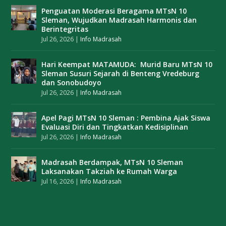
Penguatan Moderasi Beragama MTsN 10
Sleman, Wujudkan Madrasah Harmonis dan
Berintegritas
Jul 26, 2026
|
Info Madrasah
Hari Keempat MATAMUDA: Murid Baru MTsN 10
Sleman Susuri Sejarah di Benteng Vredeburg
dan Sonobudoyo
Jul 26, 2026
|
Info Madrasah
Apel Pagi MTsN 10 Sleman : Pembina Ajak Siswa
Evaluasi Diri dan Tingkatkan Kedisiplinan
Jul 26, 2026
|
Info Madrasah
Madrasah Berdampak, MTsN 10 Sleman
Laksanakan Takziah ke Rumah Warga
Jul 16, 2026
|
Info Madrasah