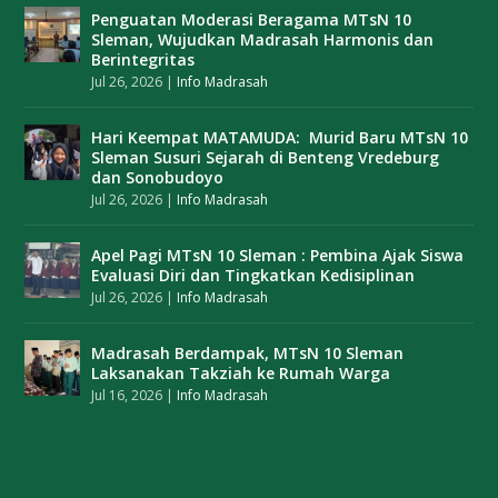
Penguatan Moderasi Beragama MTsN 10
Sleman, Wujudkan Madrasah Harmonis dan
Berintegritas
Jul 26, 2026
|
Info Madrasah
Hari Keempat MATAMUDA: Murid Baru MTsN 10
Sleman Susuri Sejarah di Benteng Vredeburg
dan Sonobudoyo
Jul 26, 2026
|
Info Madrasah
Apel Pagi MTsN 10 Sleman : Pembina Ajak Siswa
Evaluasi Diri dan Tingkatkan Kedisiplinan
Jul 26, 2026
|
Info Madrasah
Madrasah Berdampak, MTsN 10 Sleman
Laksanakan Takziah ke Rumah Warga
Jul 16, 2026
|
Info Madrasah