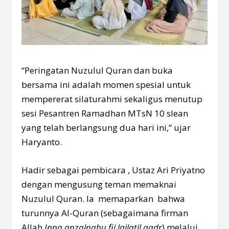
“Peringatan Nuzulul Quran dan buka
bersama ini adalah momen spesial untuk
mempererat silaturahmi sekaligus menutup
sesi Pesantren Ramadhan MTsN 10 slean
yang telah berlangsung dua hari ini,” ujar
Haryanto.
Hadir sebagai pembicara , Ustaz Ari Priyatno
dengan mengusung teman memaknai
Nuzulul Quran. Ia memaparkan bahwa
turunnya Al-Quran (sebagaimana firman
Allah
Inna anzalnahu fii lailatil qadr
) melalui