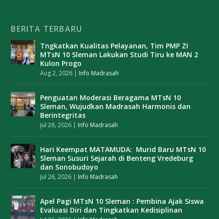
BERITA TERBARU
Tngkatkan Kualitas Pelayanan, Tim PMP ZI
MTsN 10 Sleman Lakukan Studi Tiru ke MAN 2
Kulon Progo
Aug 2, 2026
|
Info Madrasah
Penguatan Moderasi Beragama MTsN 10
Sleman, Wujudkan Madrasah Harmonis dan
Berintegritas
Jul 26, 2026
|
Info Madrasah
Hari Keempat MATAMUDA: Murid Baru MTsN 10
Sleman Susuri Sejarah di Benteng Vredeburg
dan Sonobudoyo
Jul 26, 2026
|
Info Madrasah
Apel Pagi MTsN 10 Sleman : Pembina Ajak Siswa
Evaluasi Diri dan Tingkatkan Kedisiplinan