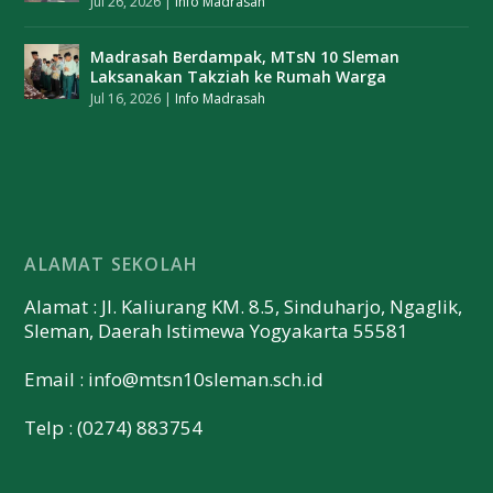
Jul 26, 2026
|
Info Madrasah
Madrasah Berdampak, MTsN 10 Sleman
Laksanakan Takziah ke Rumah Warga
Jul 16, 2026
|
Info Madrasah
ALAMAT SEKOLAH
Alamat : Jl. Kaliurang KM. 8.5, Sinduharjo, Ngaglik,
Sleman, Daerah Istimewa Yogyakarta 55581
Email :
info@mtsn10sleman.sch.id
Telp : (0274) 883754