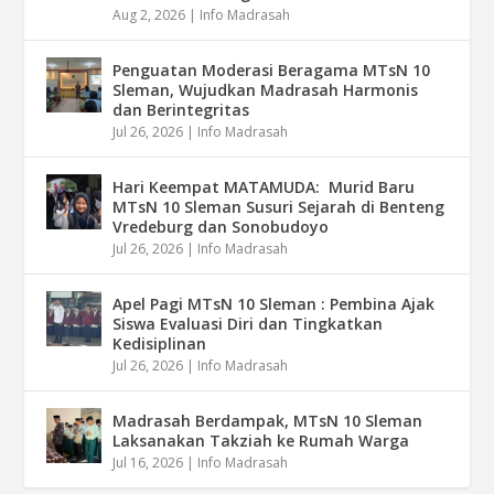
Aug 2, 2026
|
Info Madrasah
Penguatan Moderasi Beragama MTsN 10
Sleman, Wujudkan Madrasah Harmonis
dan Berintegritas
Jul 26, 2026
|
Info Madrasah
Hari Keempat MATAMUDA: Murid Baru
MTsN 10 Sleman Susuri Sejarah di Benteng
Vredeburg dan Sonobudoyo
Jul 26, 2026
|
Info Madrasah
Apel Pagi MTsN 10 Sleman : Pembina Ajak
Siswa Evaluasi Diri dan Tingkatkan
Kedisiplinan
Jul 26, 2026
|
Info Madrasah
Madrasah Berdampak, MTsN 10 Sleman
Laksanakan Takziah ke Rumah Warga
Jul 16, 2026
|
Info Madrasah