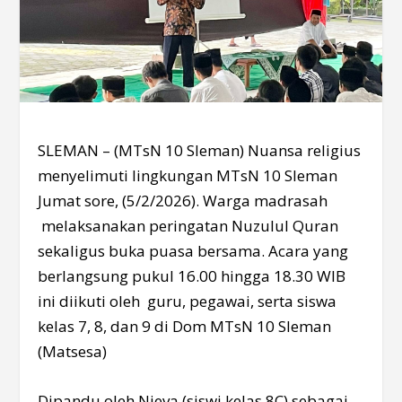
SLEMAN – (MTsN 10 Sleman) Nuansa religius
menyelimuti lingkungan MTsN 10 Sleman
Jumat sore, (5/2/2026). Warga madrasah
melaksanakan peringatan Nuzulul Quran
sekaligus buka puasa bersama. Acara yang
berlangsung pukul 16.00 hingga 18.30 WIB
ini diikuti oleh guru, pegawai, serta siswa
kelas 7, 8, dan 9 di Dom MTsN 10 Sleman
(Matsesa)
Dipandu oleh Nieva (siswi kelas 8C) sebagai