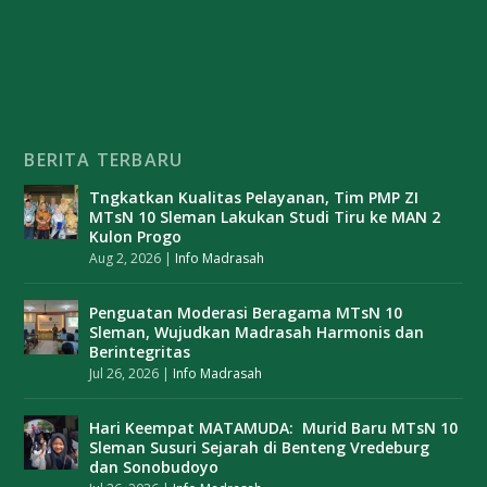
BERITA TERBARU
Tngkatkan Kualitas Pelayanan, Tim PMP ZI
MTsN 10 Sleman Lakukan Studi Tiru ke MAN 2
Kulon Progo
Aug 2, 2026
|
Info Madrasah
Penguatan Moderasi Beragama MTsN 10
Sleman, Wujudkan Madrasah Harmonis dan
Berintegritas
Jul 26, 2026
|
Info Madrasah
Hari Keempat MATAMUDA: Murid Baru MTsN 10
Sleman Susuri Sejarah di Benteng Vredeburg
dan Sonobudoyo