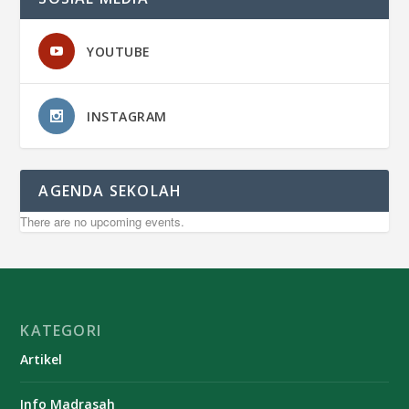
YOUTUBE
INSTAGRAM
AGENDA SEKOLAH
There are no upcoming events.
KATEGORI
Artikel
Info Madrasah