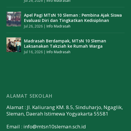
Jul 26, 2026
|
Info Madrasah
Apel Pagi MTsN 10 Sleman : Pembina Ajak Siswa
Evaluasi Diri dan Tingkatkan Kedisiplinan
Jul 26, 2026
|
Info Madrasah
Madrasah Berdampak, MTsN 10 Sleman
Laksanakan Takziah ke Rumah Warga
Jul 16, 2026
|
Info Madrasah
ALAMAT SEKOLAH
Alamat : Jl. Kaliurang KM. 8.5, Sinduharjo, Ngaglik,
Sleman, Daerah Istimewa Yogyakarta 55581
Email :
info@mtsn10sleman.sch.id