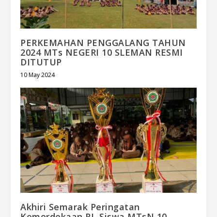
PERKEMAHAN PENGGALANG TAHUN
2024 MTs NEGERI 10 SLEMAN RESMI
DITUTUP
10 May 2024
Akhiri Semarak Peringatan
Kemerdekaan RI, Siswa MTsN 10