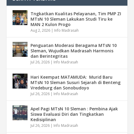
Tngkatkan Kualitas Pelayanan, Tim PMP ZI
MTsN 10 Sleman Lakukan Studi Tiru ke
MAN 2 Kulon Progo
Aug 2, 2026
|
Info Madrasah
Penguatan Moderasi Beragama MTsN 10
Sleman, Wujudkan Madrasah Harmonis
dan Berintegritas
Jul 26, 2026
|
Info Madrasah
Hari Keempat MATAMUDA: Murid Baru
MTsN 10 Sleman Susuri Sejarah di Benteng
Vredeburg dan Sonobudoyo
Jul 26, 2026
|
Info Madrasah
Apel Pagi MTsN 10 Sleman : Pembina Ajak
Siswa Evaluasi Diri dan Tingkatkan
Kedisiplinan
Jul 26, 2026
|
Info Madrasah