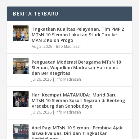
BERITA TERBARU
Tngkatkan Kualitas Pelayanan, Tim PMP ZI
MTsN 10 Sleman Lakukan Studi Tiru ke
MAN 2 Kulon Progo
Aug 2, 2026
|
Info Madrasah
Penguatan Moderasi Beragama MTsN 10
Sleman, Wujudkan Madrasah Harmonis
dan Berintegritas
Jul 26, 2026
|
Info Madrasah
Hari Keempat MATAMUDA: Murid Baru
MTsN 10 Sleman Susuri Sejarah di Benteng
Vredeburg dan Sonobudoyo
Jul 26, 2026
|
Info Madrasah
Apel Pagi MTsN 10 Sleman : Pembina Ajak
Siswa Evaluasi Diri dan Tingkatkan
Kedisiplinan