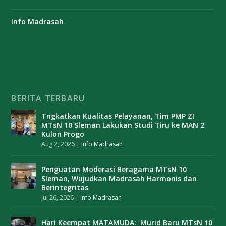
Info Madrasah
BERITA TERBARU
Tngkatkan Kualitas Pelayanan, Tim PMP ZI
MTsN 10 Sleman Lakukan Studi Tiru ke MAN 2
Kulon Progo
Aug 2, 2026
|
Info Madrasah
Penguatan Moderasi Beragama MTsN 10
Sleman, Wujudkan Madrasah Harmonis dan
Berintegritas
Jul 26, 2026
|
Info Madrasah
Hari Keempat MATAMUDA: Murid Baru MTsN 10