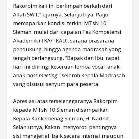
Rakorpim kali ini berlimpah berkah dari
Allah SWT,” ujarnya. Selanjutnya, Paijo
memaparkan kondisi terkini MTsN 10
Sleman, mulai dari capaian Tes Kompetensi
Akademik (TKA/TKAD), sarana prasarana
pendukung, hingga agenda madrasah yang
tengah berlangsung. “Bapak dan Ibu, rapat
hari ini diiringi keseruan lomba vocal anak-
anak
class meeting
,” seloroh Kepala Madrasah
yang disusul senyum para peserta.
Apresiasi atas terselenggaranya Rakorpim
kepada MTsN 10 Sleman disampaikan
Kepala Kankemenag Sleman, H. Nadhif.
Selanjutnya, Kakan menyoroti pentingnya
sisi manajerial, baik secara internal maupun