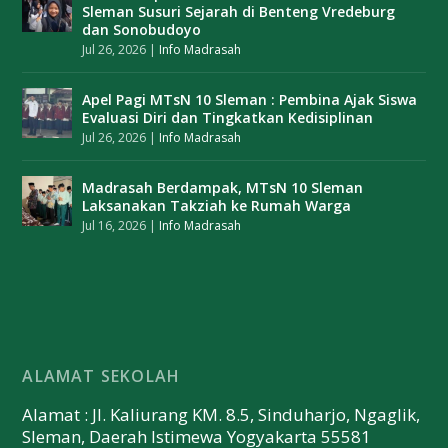
Sleman Susuri Sejarah di Benteng Vredeburg
dan Sonobudoyo
Jul 26, 2026
|
Info Madrasah
Apel Pagi MTsN 10 Sleman : Pembina Ajak Siswa
Evaluasi Diri dan Tingkatkan Kedisiplinan
Jul 26, 2026
|
Info Madrasah
Madrasah Berdampak, MTsN 10 Sleman
Laksanakan Takziah ke Rumah Warga
Jul 16, 2026
|
Info Madrasah
ALAMAT SEKOLAH
Alamat : Jl. Kaliurang KM. 8.5, Sinduharjo, Ngaglik,
Sleman, Daerah Istimewa Yogyakarta 55581