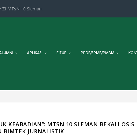
 ZI MTsN 10 Sleman...
ALUMNI
APLIKASI
FITUR
PPDB/SPMB/PMBM
KON
K KEABADIAN”: MTSN 10 SLEMAN BEKALI OSIS
 BIMTEK JURNALISTIK