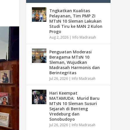
Tngkatkan Kualitas
Pelayanan, Tim PMP ZI
MTsN 10 Sleman Lakukan
Studi Tiru ke MAN 2 Kulon
Progo
Aug 2, 2026
|
Info Madrasah
Penguatan Moderasi
Beragama MTsN 10
Sleman, Wujudkan
Madrasah Harmonis dan
Berintegritas
Jul 26, 2026
|
Info Madrasah
Hari Keempat
MATAMUDA: Murid Baru
MTsN 10 Sleman Susuri
Sejarah di Benteng
Vredeburg dan
Sonobudoyo
Jul 26, 2026
|
Info Madrasah