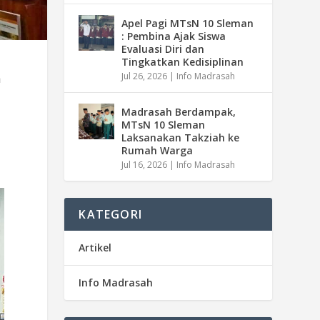
Apel Pagi MTsN 10 Sleman
: Pembina Ajak Siswa
Evaluasi Diri dan
Tingkatkan Kedisiplinan
a
Jul 26, 2026
|
Info Madrasah
Madrasah Berdampak,
MTsN 10 Sleman
Laksanakan Takziah ke
Rumah Warga
Jul 16, 2026
|
Info Madrasah
KATEGORI
Artikel
Info Madrasah