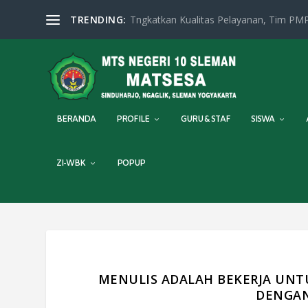
TRENDING:
Tngkatkan Kualitas Pelayanan, Tim PMP
BERANDA
PROFILE
GURU & STAF
SISWA
ZI-WBK
POPUP
MENULIS ADALAH BEKERJA UNTU
DENGAN