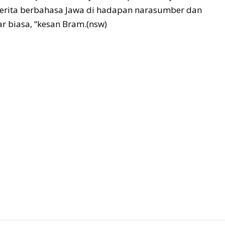
rita berbahasa Jawa di hadapan narasumber dan
ar biasa, “kesan Bram.(nsw)