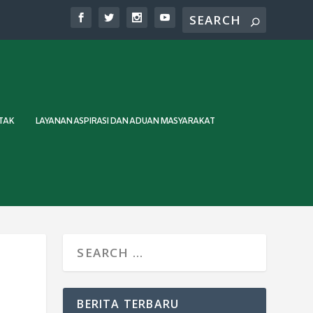
TAK
LAYANAN ASPIRASI DAN ADUAN MASYARAKAT
BERITA TERBARU