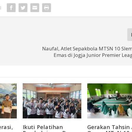
:
Naufal, Atlet Sepakbola MTSN 10 Slem
Emas di Jogja Junior Premier Leag
rasi,
Ikuti Pelatihan
Gerakan Tahsin 