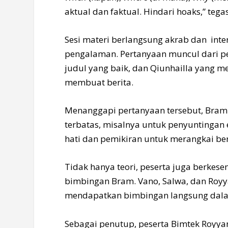
aktual dan faktual. Hindari hoaks,” tega
Sesi materi berlangsung akrab dan inte
pengalaman. Pertanyaan muncul dari p
judul yang baik, dan Qiunhailla yang m
membuat berita.
Menanggapi pertanyaan tersebut, Bram
terbatas, misalnya untuk penyuntingan 
hati dan pemikiran untuk merangkai beri
Tidak hanya teori, peserta juga berkes
bimbingan Bram. Vano, Salwa, dan Ro
mendapatkan bimbingan langsung dal
Sebagai penutup, peserta Bimtek Royy