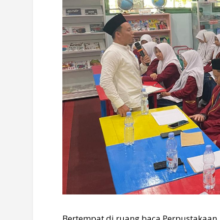
Bertempat di ruang baca Perpustakaan