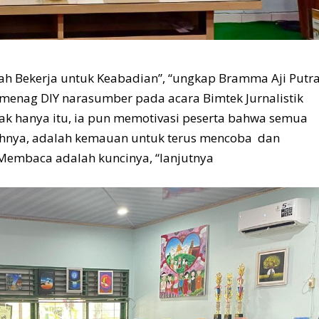
h Bekerja untuk Keabadian”, “ungkap Bramma Aji Putr
emenag DIY narasumber pada acara Bimtek Jurnalistik
Tak hanya itu, ia pun memotivasi peserta bahwa semua
bihnya, adalah kemauan untuk terus mencoba dan
 “Membaca adalah kuncinya, “lanjutnya