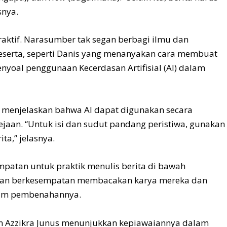
snya.
raktif. Narasumber tak segan berbagi ilmu dan
eserta, seperti Danis yang menanyakan cara membuat
enyoal penggunaan Kecerdasan Artifisial (AI) dalam
 menjelaskan bahwa AI dapat digunakan secara
ejaan. “Untuk isi dan sudut pandang peristiwa, gunakan
ta,” jelasnya.
empatan untuk praktik menulis berita di bawah
yyan berkesempatan membacakan karya mereka dan
am pembenahannya.
an Azzikra Junus menunjukkan kepiawaiannya dalam