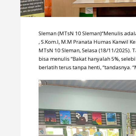
Sleman (MTsN 10 Sleman)“Menulis adala
, S.Kom.I, M.M Pranata Humas Kanwil K
MTsN 10 Sleman, Selasa (18/11/2025). 
bisa menulis “Bakat hanyalah 5%, sele
berlatih terus tanpa henti, “tandasnya.