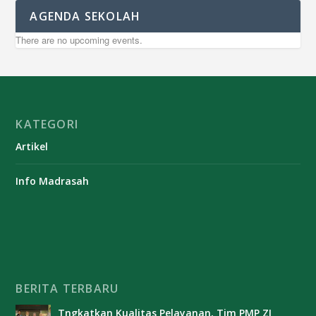
AGENDA SEKOLAH
There are no upcoming events.
KATEGORI
Artikel
Info Madrasah
BERITA TERBARU
Tngkatkan Kualitas Pelayanan, Tim PMP ZI