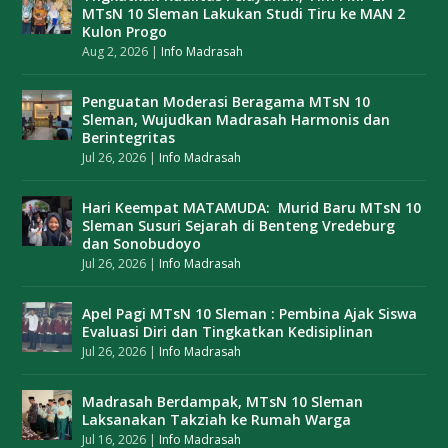
MTsN 10 Sleman Lakukan Studi Tiru ke MAN 2
Kulon Progo
Aug 2, 2026
|
Info Madrasah
Penguatan Moderasi Beragama MTsN 10
Sleman, Wujudkan Madrasah Harmonis dan
Berintegritas
Jul 26, 2026
|
Info Madrasah
Hari Keempat MATAMUDA: Murid Baru MTsN 10
Sleman Susuri Sejarah di Benteng Vredeburg
dan Sonobudoyo
Jul 26, 2026
|
Info Madrasah
Apel Pagi MTsN 10 Sleman : Pembina Ajak Siswa
Evaluasi Diri dan Tingkatkan Kedisiplinan
Jul 26, 2026
|
Info Madrasah
Madrasah Berdampak, MTsN 10 Sleman
Laksanakan Takziah ke Rumah Warga
Jul 16, 2026
|
Info Madrasah