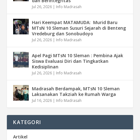
dan Berintegritas
Jul 26, 2026
|
Info Madrasah
Hari Keempat MATAMUDA: Murid Baru
MTsN 10 Sleman Susuri Sejarah di Benteng
Vredeburg dan Sonobudoyo
Jul 26, 2026
|
Info Madrasah
Apel Pagi MTsN 10 Sleman : Pembina Ajak
Siswa Evaluasi Diri dan Tingkatkan
Kedisiplinan
Jul 26, 2026
|
Info Madrasah
Madrasah Berdampak, MTsN 10 Sleman
Laksanakan Takziah ke Rumah Warga
Jul 16, 2026
|
Info Madrasah
KATEGORI
Artikel