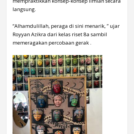
mempraktikkan konsep-konsep ilmiah secara
langsung.
“Alhamdulillah, peraga di sini menarik, ” ujar
Royyan Azikra dari kelas riset 8a sambil
memeragakan percobaan gerak .