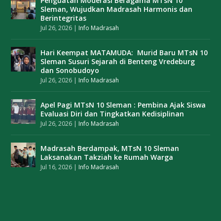
Penguatan Moderasi Beragama MTsN 10
Sleman, Wujudkan Madrasah Harmonis dan
Berintegritas
Jul 26, 2026
|
Info Madrasah
Hari Keempat MATAMUDA: Murid Baru MTsN 10
Sleman Susuri Sejarah di Benteng Vredeburg
dan Sonobudoyo
Jul 26, 2026
|
Info Madrasah
Apel Pagi MTsN 10 Sleman : Pembina Ajak Siswa
Evaluasi Diri dan Tingkatkan Kedisiplinan
Jul 26, 2026
|
Info Madrasah
Madrasah Berdampak, MTsN 10 Sleman
Laksanakan Takziah ke Rumah Warga
Jul 16, 2026
|
Info Madrasah