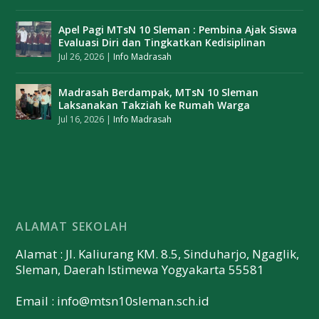
Apel Pagi MTsN 10 Sleman : Pembina Ajak Siswa
Evaluasi Diri dan Tingkatkan Kedisiplinan
Jul 26, 2026
|
Info Madrasah
Madrasah Berdampak, MTsN 10 Sleman
Laksanakan Takziah ke Rumah Warga
Jul 16, 2026
|
Info Madrasah
ALAMAT SEKOLAH
Alamat : Jl. Kaliurang KM. 8.5, Sinduharjo, Ngaglik,
Sleman, Daerah Istimewa Yogyakarta 55581
Email :
info@mtsn10sleman.sch.id