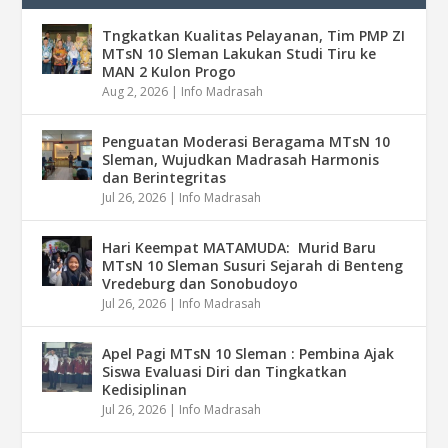
Tngkatkan Kualitas Pelayanan, Tim PMP ZI
MTsN 10 Sleman Lakukan Studi Tiru ke
MAN 2 Kulon Progo
Aug 2, 2026
|
Info Madrasah
Penguatan Moderasi Beragama MTsN 10
Sleman, Wujudkan Madrasah Harmonis
dan Berintegritas
Jul 26, 2026
|
Info Madrasah
Hari Keempat MATAMUDA: Murid Baru
MTsN 10 Sleman Susuri Sejarah di Benteng
Vredeburg dan Sonobudoyo
Jul 26, 2026
|
Info Madrasah
Apel Pagi MTsN 10 Sleman : Pembina Ajak
Siswa Evaluasi Diri dan Tingkatkan
Kedisiplinan
Jul 26, 2026
|
Info Madrasah