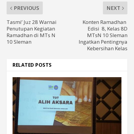
PREVIOUS
NEXT
Tasmi’ Juz 28 Warnai
Konten Ramadhan
Penutupan Kegiatan
Edisi 8, Kelas 8D
Ramadhan di MTs N
MTsN 10 Sleman
10 Sleman
Ingatkan Pentingnya
Kebersihan Kelas
RELATED POSTS