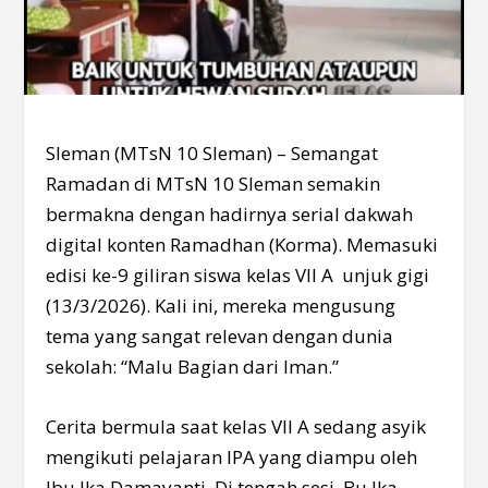
Sleman (MTsN 10 Sleman) – Semangat
Ramadan di MTsN 10 Sleman semakin
bermakna dengan hadirnya serial dakwah
digital konten Ramadhan (Korma). Memasuki
edisi ke-9 giliran siswa kelas VII A unjuk gigi
(13/3/2026). Kali ini, mereka mengusung
tema yang sangat relevan dengan dunia
sekolah: “Malu Bagian dari Iman.”
Cerita bermula saat kelas VII A sedang asyik
mengikuti pelajaran IPA yang diampu oleh
Ibu Ika Damayanti. Di tengah sesi, Bu Ika