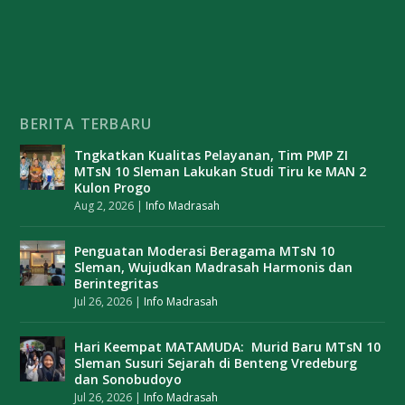
BERITA TERBARU
Tngkatkan Kualitas Pelayanan, Tim PMP ZI
MTsN 10 Sleman Lakukan Studi Tiru ke MAN 2
Kulon Progo
Aug 2, 2026
|
Info Madrasah
Penguatan Moderasi Beragama MTsN 10
Sleman, Wujudkan Madrasah Harmonis dan
Berintegritas
Jul 26, 2026
|
Info Madrasah
Hari Keempat MATAMUDA: Murid Baru MTsN 10
Sleman Susuri Sejarah di Benteng Vredeburg
dan Sonobudoyo
Jul 26, 2026
|
Info Madrasah