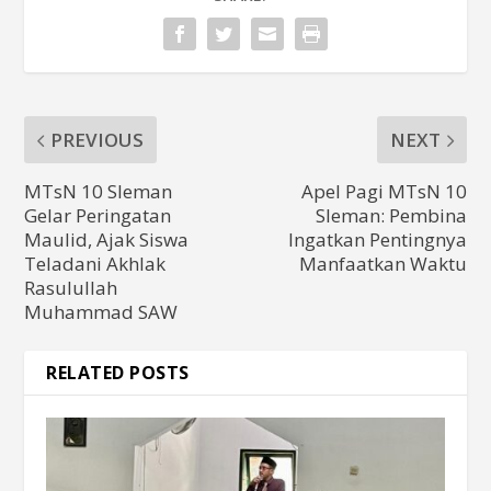
PREVIOUS
NEXT
MTsN 10 Sleman
Apel Pagi MTsN 10
Gelar Peringatan
Sleman: Pembina
Maulid, Ajak Siswa
Ingatkan Pentingnya
Teladani Akhlak
Manfaatkan Waktu
Rasulullah
Muhammad SAW
RELATED POSTS