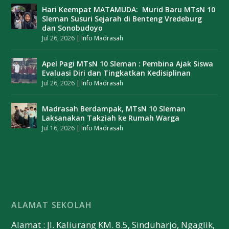
Hari Keempat MATAMUDA: Murid Baru MTsN 10
Sleman Susuri Sejarah di Benteng Vredeburg
dan Sonobudoyo
Jul 26, 2026
|
Info Madrasah
Apel Pagi MTsN 10 Sleman : Pembina Ajak Siswa
Evaluasi Diri dan Tingkatkan Kedisiplinan
Jul 26, 2026
|
Info Madrasah
Madrasah Berdampak, MTsN 10 Sleman
Laksanakan Takziah ke Rumah Warga
Jul 16, 2026
|
Info Madrasah
ALAMAT SEKOLAH
Alamat : Jl. Kaliurang KM. 8.5, Sinduharjo, Ngaglik,