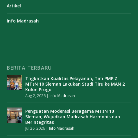
Artikel
Info Madrasah
BERITA TERBARU
Tngkatkan Kualitas Pelayanan, Tim PMP ZI
MTsN 10 Sleman Lakukan Studi Tiru ke MAN 2
Kulon Progo
Aug 2, 2026
|
Info Madrasah
Penguatan Moderasi Beragama MTsN 10
Sleman, Wujudkan Madrasah Harmonis dan
Berintegritas
Jul 26, 2026
|
Info Madrasah