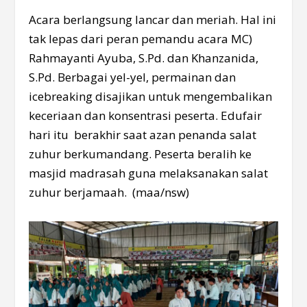
Acara berlangsung lancar dan meriah. Hal ini
tak lepas dari peran pemandu acara MC)
Rahmayanti Ayuba, S.Pd. dan Khanzanida,
S.Pd. Berbagai yel-yel, permainan dan
icebreaking disajikan untuk mengembalikan
keceriaan dan konsentrasi peserta. Edufair
hari itu berakhir saat azan penanda salat
zuhur berkumandang. Peserta beralih ke
masjid madrasah guna melaksanakan salat
zuhur berjamaah. (maa/nsw)