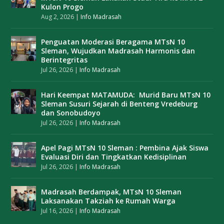
Kulon Progo
Aug 2, 2026
|
Info Madrasah
Penguatan Moderasi Beragama MTsN 10
Sleman, Wujudkan Madrasah Harmonis dan
Berintegritas
Jul 26, 2026
|
Info Madrasah
Hari Keempat MATAMUDA: Murid Baru MTsN 10
Sleman Susuri Sejarah di Benteng Vredeburg
dan Sonobudoyo
Jul 26, 2026
|
Info Madrasah
Apel Pagi MTsN 10 Sleman : Pembina Ajak Siswa
Evaluasi Diri dan Tingkatkan Kedisiplinan
Jul 26, 2026
|
Info Madrasah
Madrasah Berdampak, MTsN 10 Sleman
Laksanakan Takziah ke Rumah Warga
Jul 16, 2026
|
Info Madrasah