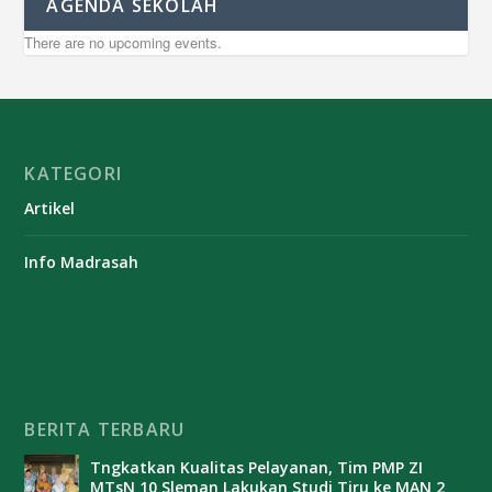
AGENDA SEKOLAH
There are no upcoming events.
KATEGORI
Artikel
Info Madrasah
BERITA TERBARU
Tngkatkan Kualitas Pelayanan, Tim PMP ZI
MTsN 10 Sleman Lakukan Studi Tiru ke MAN 2