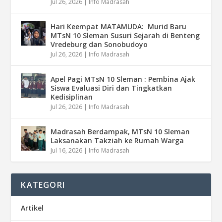
Jul 26, 2026
|
Info Madrasah
Hari Keempat MATAMUDA: Murid Baru
MTsN 10 Sleman Susuri Sejarah di Benteng
Vredeburg dan Sonobudoyo
Jul 26, 2026
|
Info Madrasah
Apel Pagi MTsN 10 Sleman : Pembina Ajak
Siswa Evaluasi Diri dan Tingkatkan
Kedisiplinan
Jul 26, 2026
|
Info Madrasah
Madrasah Berdampak, MTsN 10 Sleman
Laksanakan Takziah ke Rumah Warga
Jul 16, 2026
|
Info Madrasah
KATEGORI
Artikel