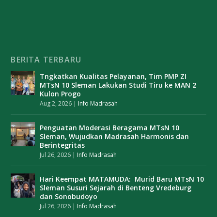
BERITA TERBARU
Tngkatkan Kualitas Pelayanan, Tim PMP ZI
MTsN 10 Sleman Lakukan Studi Tiru ke MAN 2
Kulon Progo
Aug 2, 2026
|
Info Madrasah
Penguatan Moderasi Beragama MTsN 10
Sleman, Wujudkan Madrasah Harmonis dan
Berintegritas
Jul 26, 2026
|
Info Madrasah
Hari Keempat MATAMUDA: Murid Baru MTsN 10
Sleman Susuri Sejarah di Benteng Vredeburg
dan Sonobudoyo
Jul 26, 2026
|
Info Madrasah