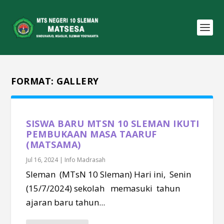
FORMAT:
GALLERY
SISWA BARU MTSN 10 SLEMAN IKUTI
PEMBUKAAN MASA TAARUF
(MATSAMA)
Jul 16, 2024
|
Info Madrasah
Sleman (MTsN 10 Sleman) Hari ini, Senin
(15/7/2024) sekolah memasuki tahun
ajaran baru tahun...