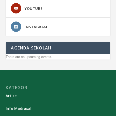
YOUTUBE
INSTAGRAM
AGENDA SEKOLAH
There are no upcoming events.
KATEGORI
Artikel
Info Madrasah