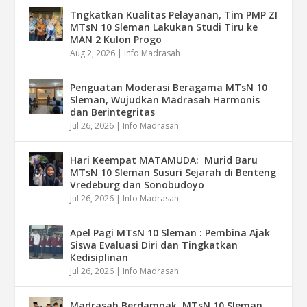
Tngkatkan Kualitas Pelayanan, Tim PMP ZI
MTsN 10 Sleman Lakukan Studi Tiru ke
MAN 2 Kulon Progo
Aug 2, 2026
|
Info Madrasah
Penguatan Moderasi Beragama MTsN 10
Sleman, Wujudkan Madrasah Harmonis
dan Berintegritas
Jul 26, 2026
|
Info Madrasah
Hari Keempat MATAMUDA: Murid Baru
MTsN 10 Sleman Susuri Sejarah di Benteng
Vredeburg dan Sonobudoyo
Jul 26, 2026
|
Info Madrasah
Apel Pagi MTsN 10 Sleman : Pembina Ajak
Siswa Evaluasi Diri dan Tingkatkan
Kedisiplinan
Jul 26, 2026
|
Info Madrasah
Madrasah Berdampak, MTsN 10 Sleman