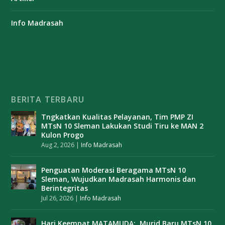
Info Madrasah
BERITA TERBARU
Tngkatkan Kualitas Pelayanan, Tim PMP ZI
MTsN 10 Sleman Lakukan Studi Tiru ke MAN 2
Kulon Progo
Aug 2, 2026
|
Info Madrasah
Penguatan Moderasi Beragama MTsN 10
Sleman, Wujudkan Madrasah Harmonis dan
Berintegritas
Jul 26, 2026
|
Info Madrasah
Hari Keempat MATAMUDA: Murid Baru MTsN 10