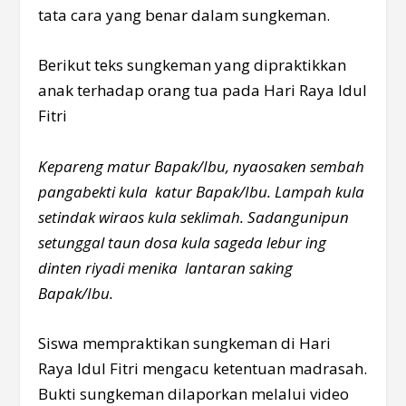
tata cara yang benar dalam sungkeman.
Berikut teks sungkeman yang dipraktikkan
anak terhadap orang tua pada Hari Raya Idul
Fitri
Kepareng matur Bapak/Ibu, nyaosaken sembah
pangabekti kula katur Bapak/Ibu. Lampah kula
setindak wiraos kula seklimah. Sadangunipun
setunggal taun dosa kula sageda lebur ing
dinten riyadi menika lantaran saking
Bapak/Ibu.
Siswa mempraktikan sungkeman di Hari
Raya Idul Fitri mengacu ketentuan madrasah.
Bukti sungkeman dilaporkan melalui video