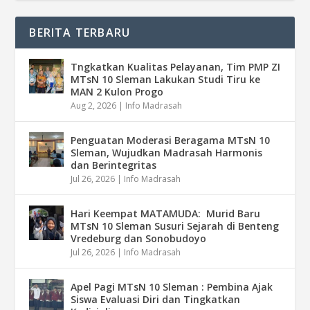
BERITA TERBARU
Tngkatkan Kualitas Pelayanan, Tim PMP ZI
MTsN 10 Sleman Lakukan Studi Tiru ke
MAN 2 Kulon Progo
Aug 2, 2026
|
Info Madrasah
Penguatan Moderasi Beragama MTsN 10
Sleman, Wujudkan Madrasah Harmonis
dan Berintegritas
Jul 26, 2026
|
Info Madrasah
Hari Keempat MATAMUDA: Murid Baru
MTsN 10 Sleman Susuri Sejarah di Benteng
Vredeburg dan Sonobudoyo
Jul 26, 2026
|
Info Madrasah
Apel Pagi MTsN 10 Sleman : Pembina Ajak
Siswa Evaluasi Diri dan Tingkatkan