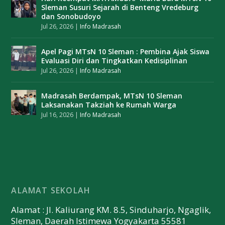
Sleman Susuri Sejarah di Benteng Vredeburg
dan Sonobudoyo
Jul 26, 2026
|
Info Madrasah
Apel Pagi MTsN 10 Sleman : Pembina Ajak Siswa
Evaluasi Diri dan Tingkatkan Kedisiplinan
Jul 26, 2026
|
Info Madrasah
Madrasah Berdampak, MTsN 10 Sleman
Laksanakan Takziah ke Rumah Warga
Jul 16, 2026
|
Info Madrasah
ALAMAT SEKOLAH
Alamat : Jl. Kaliurang KM. 8.5, Sinduharjo, Ngaglik,
Sleman, Daerah Istimewa Yogyakarta 55581