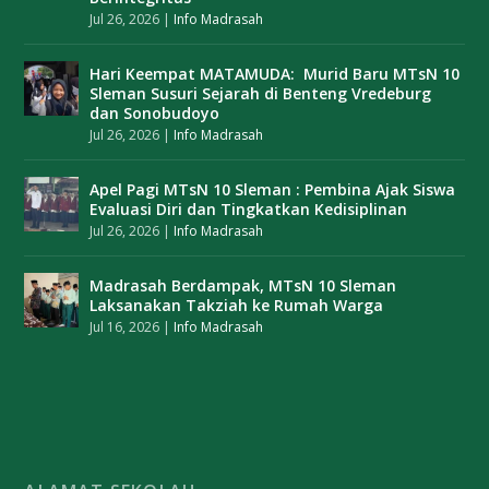
Jul 26, 2026
|
Info Madrasah
Hari Keempat MATAMUDA: Murid Baru MTsN 10
Sleman Susuri Sejarah di Benteng Vredeburg
dan Sonobudoyo
Jul 26, 2026
|
Info Madrasah
Apel Pagi MTsN 10 Sleman : Pembina Ajak Siswa
Evaluasi Diri dan Tingkatkan Kedisiplinan
Jul 26, 2026
|
Info Madrasah
Madrasah Berdampak, MTsN 10 Sleman
Laksanakan Takziah ke Rumah Warga
Jul 16, 2026
|
Info Madrasah