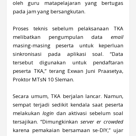
oleh guru matapelajaran yang bertugas
pada jam yang bersangkutan.
Proses teknis sebelum pelaksanaan TKA
melibatkan pengumpulan data
email
masing-masing peserta untuk keperluan
sinkronisasi pada aplikasi soal. “Data
tersebut digunakan untuk pendaftaran
peserta TKA,” terang Exwan Juni Praasetya,
Proktor MTsN 10 Sleman.
Secara umum, TKA berjalan lancar. Namun,
sempat terjadi sedikit kendala saat peserta
melakukan
login
dan aktivasi sebelum soal
tersajikan. “Dimungkinkan
server
er crowded
karena pemakaian bersamaan se-DIY,” ujar