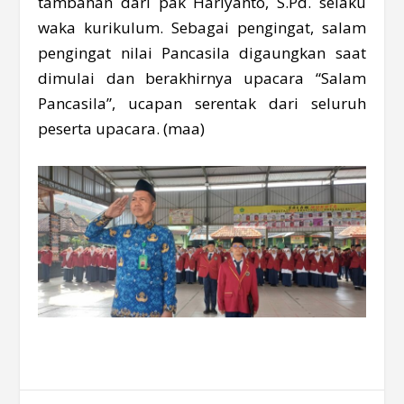
tambahan dari pak Hariyanto, S.Pd. selaku
waka kurikulum. Sebagai pengingat, salam
pengingat nilai Pancasila digaungkan saat
dimulai dan berakhirnya upacara “Salam
Pancasila”, ucapan serentak dari seluruh
peserta upacara. (maa)