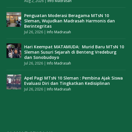
Aug 2, 2026
|
Info Madrasah
Penguatan Moderasi Beragama MTsN 10
Sleman, Wujudkan Madrasah Harmonis dan
Berintegritas
Jul 26, 2026
|
Info Madrasah
Hari Keempat MATAMUDA: Murid Baru MTsN 10
Sleman Susuri Sejarah di Benteng Vredeburg
dan Sonobudoyo
Jul 26, 2026
|
Info Madrasah
Apel Pagi MTsN 10 Sleman : Pembina Ajak Siswa
Evaluasi Diri dan Tingkatkan Kedisiplinan
Jul 26, 2026
|
Info Madrasah