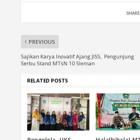
SHARE
PREVIOUS
Sajikan Karya Inovatif Ajang JISS, Pengunjung
Serbu Stand MTsN 10 Sleman
RELATED POSTS
Pengelola UKS
Halalbihalal M