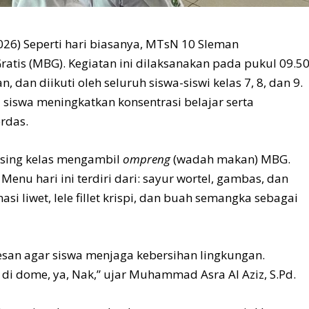
026) Seperti hari biasanya, MTsN 10 Sleman
atis (MBG). Kegiatan ini dilaksanakan pada pukul 09.5
dan diikuti oleh seluruh siswa-siswi kelas 7, 8, dan 9.
siswa meningkatkan konsentrasi belajar serta
rdas.
sing kelas mengambil
ompreng
(wadah makan) MBG.
Menu hari ini terdiri dari: sayur wortel, gambas, dan
si liwet, lele fillet krispi, dan buah semangka sebagai
esan agar siswa menjaga kebersihan lingkungan.
di dome, ya, Nak,” ujar Muhammad Asra Al Aziz, S.Pd.