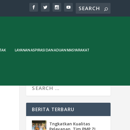
TAK
LAYANAN ASPIRASI DAN ADUAN MASYARAKAT
BERITA TERBARU
Tngkatkan Kualitas
Pelayanan, Tim PMP ZI