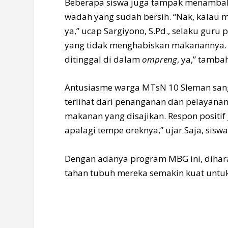
Beberapa siswa juga tampak menambah
wadah yang sudah bersih. “Nak, kalau 
ya,” ucap Sargiyono, S.Pd., selaku guru 
yang tidak menghabiskan makanannya. 
ditinggal di dalam
ompreng
, ya,” tamba
Antusiasme warga MTsN 10 Sleman sanga
terlihat dari penanganan dan pelayana
makanan yang disajikan. Respon positif
apalagi tempe oreknya,” ujar Saja, siswa
Dengan adanya program MBG ini, dihara
tahan tubuh mereka semakin kuat untuk m