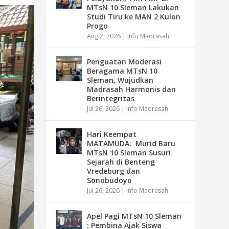
MTsN 10 Sleman Lakukan
Studi Tiru ke MAN 2 Kulon
Progo
Aug 2, 2026
|
Info Madrasah
Penguatan Moderasi
Beragama MTsN 10
Sleman, Wujudkan
Madrasah Harmonis dan
Berintegritas
Jul 26, 2026
|
Info Madrasah
Hari Keempat
MATAMUDA: Murid Baru
MTsN 10 Sleman Susuri
Sejarah di Benteng
Vredeburg dan
Sonobudoyo
Jul 26, 2026
|
Info Madrasah
Apel Pagi MTsN 10 Sleman
: Pembina Ajak Siswa