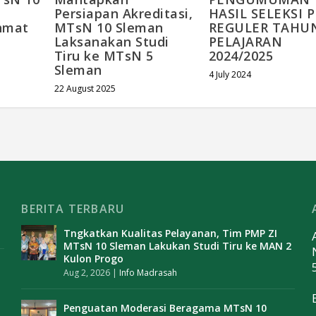
HASIL SELEKSI 
Persiapan Akreditasi,
REGULER TAHU
hmat
MTsN 10 Sleman
PELAJARAN
Laksanakan Studi
2024/2025
Tiru ke MTsN 5
Sleman
4 July 2024
22 August 2025
BERITA TERBARU
Tngkatkan Kualitas Pelayanan, Tim PMP ZI
MTsN 10 Sleman Lakukan Studi Tiru ke MAN 2
Kulon Progo
Aug 2, 2026
|
Info Madrasah
Penguatan Moderasi Beragama MTsN 10