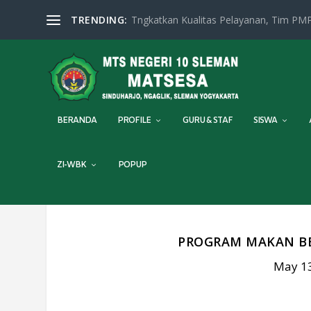
TRENDING:
Tngkatkan Kualitas Pelayanan, Tim PMP
BERANDA
PROFILE
GURU & STAF
SISWA
ZI-WBK
POPUP
PROGRAM MAKAN BER
May 13