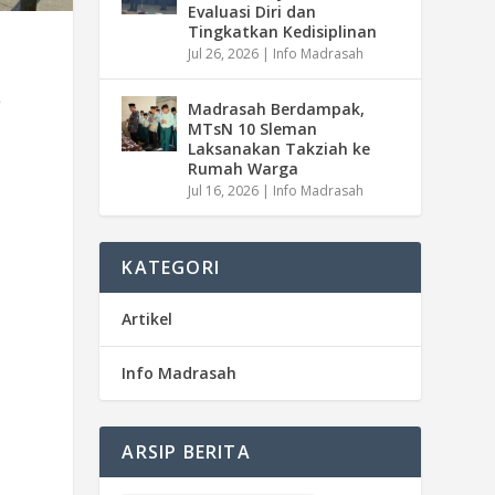
Evaluasi Diri dan
Tingkatkan Kedisiplinan
Jul 26, 2026
|
Info Madrasah
0
Madrasah Berdampak,
MTsN 10 Sleman
Laksanakan Takziah ke
Rumah Warga
Jul 16, 2026
|
Info Madrasah
KATEGORI
Artikel
Info Madrasah
ARSIP BERITA