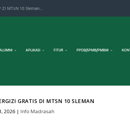
 ZI MTsN 10 Sleman...
ALUMNI
APLIKASI
FITUR
PPDB/SPMB/PMBM
KON
GIZI GRATIS DI MTSN 10 SLEMAN
, 2026
|
Info Madrasah