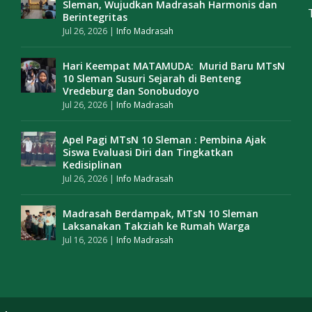
Sleman, Wujudkan Madrasah Harmonis dan
Berintegritas
Jul 26, 2026
|
Info Madrasah
Hari Keempat MATAMUDA: Murid Baru MTsN
10 Sleman Susuri Sejarah di Benteng
Vredeburg dan Sonobudoyo
Jul 26, 2026
|
Info Madrasah
Apel Pagi MTsN 10 Sleman : Pembina Ajak
Siswa Evaluasi Diri dan Tingkatkan
Kedisiplinan
Jul 26, 2026
|
Info Madrasah
Madrasah Berdampak, MTsN 10 Sleman
Laksanakan Takziah ke Rumah Warga
Jul 16, 2026
|
Info Madrasah