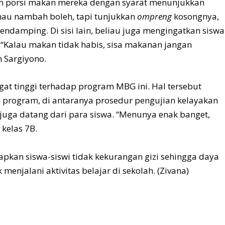
 porsi makan mereka dengan syarat menunjukkan
mau nambah boleh, tapi tunjukkan
ompreng
kosongnya,
pendamping. Di sisi lain, beliau juga mengingatkan siswa
“Kalau makan tidak habis, sisa makanan jangan
h Sargiyono.
t tinggi terhadap program MBG ini. Hal tersebut
n program, di antaranya prosedur pengujian kelayakan
 juga datang dari para siswa. “Menunya enak banget,
 kelas 7B.
pkan siswa-siswi tidak kekurangan gizi sehingga daya
enjalani aktivitas belajar di sekolah. (Zivana)