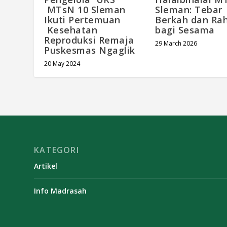
MTsN 10 Sleman
Sleman: Tebar
Ikuti Pertemuan
Berkah dan Ra
Kesehatan
bagi Sesama
Reproduksi Remaja
29 March 2026
Puskesmas Ngaglik
20 May 2024
KATEGORI
Artikel
Info Madrasah