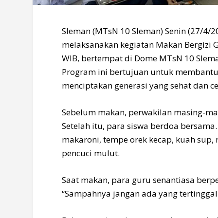
Sleman (MTsN 10 Sleman) Senin (27/4/2
melaksanakan kegiatan Makan Bergizi Gr
WIB, bertempat di Dome MTsN 10 Sleman, 
Program ini bertujuan untuk membantu 
menciptakan generasi yang sehat dan ce
Sebelum makan, perwakilan masing-ma
Setelah itu, para siswa berdoa bersama. 
makaroni, tempe orek kecap, kuah sup, na
pencuci mulut.
Saat makan, para guru senantiasa berp
“Sampahnya jangan ada yang tertinggal 