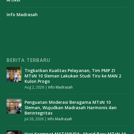
Info Madrasah
BERITA TERBARU
Tngkatkan Kualitas Pelayanan, Tim PMP ZI
MTsN 10 Sleman Lakukan Studi Tiru ke MAN 2
Kulon Progo
Aug 2, 2026
|
Info Madrasah
Penguatan Moderasi Beragama MTsN 10
Sleman, Wujudkan Madrasah Harmonis dan
Berintegritas
Jul 26, 2026
|
Info Madrasah
Hari Keempat MATAMUDA: Murid Baru MTsN 10