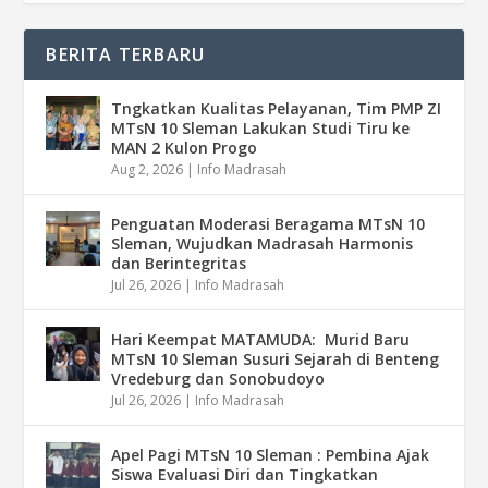
BERITA TERBARU
Tngkatkan Kualitas Pelayanan, Tim PMP ZI
MTsN 10 Sleman Lakukan Studi Tiru ke
MAN 2 Kulon Progo
Aug 2, 2026
|
Info Madrasah
Penguatan Moderasi Beragama MTsN 10
Sleman, Wujudkan Madrasah Harmonis
dan Berintegritas
Jul 26, 2026
|
Info Madrasah
Hari Keempat MATAMUDA: Murid Baru
MTsN 10 Sleman Susuri Sejarah di Benteng
Vredeburg dan Sonobudoyo
Jul 26, 2026
|
Info Madrasah
Apel Pagi MTsN 10 Sleman : Pembina Ajak
Siswa Evaluasi Diri dan Tingkatkan