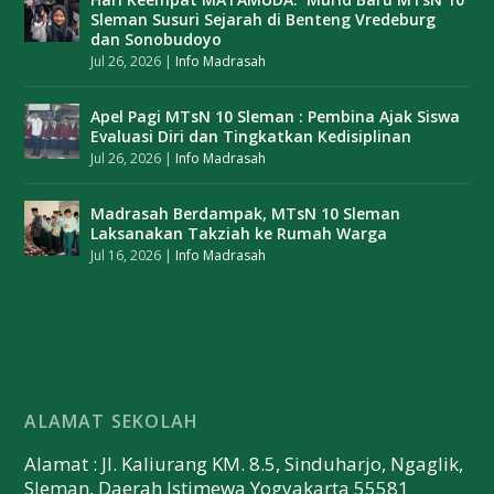
Sleman Susuri Sejarah di Benteng Vredeburg
dan Sonobudoyo
Jul 26, 2026
|
Info Madrasah
Apel Pagi MTsN 10 Sleman : Pembina Ajak Siswa
Evaluasi Diri dan Tingkatkan Kedisiplinan
Jul 26, 2026
|
Info Madrasah
Madrasah Berdampak, MTsN 10 Sleman
Laksanakan Takziah ke Rumah Warga
Jul 16, 2026
|
Info Madrasah
ALAMAT SEKOLAH
Alamat : Jl. Kaliurang KM. 8.5, Sinduharjo, Ngaglik,
Sleman, Daerah Istimewa Yogyakarta 55581