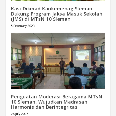
Kasi Dikmad Kankemenag Sleman
Dukung Program Jaksa Masuk Sekolah
(JMS) di MTsN 10 Sleman
5 February 2023
Penguatan Moderasi Beragama MTsN
10 Sleman, Wujudkan Madrasah
Harmonis dan Berintegritas
26 July 2026