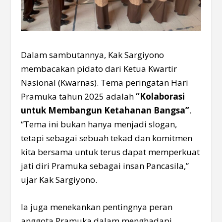
Dalam sambutannya, Kak Sargiyono
membacakan pidato dari Ketua Kwartir
Nasional (Kwarnas). Tema peringatan Hari
Pramuka tahun 2025 adalah
“Kolaborasi
untuk Membangun Ketahanan Bangsa”
.
“Tema ini bukan hanya menjadi slogan,
tetapi sebagai sebuah tekad dan komitmen
kita bersama untuk terus dapat memperkuat
jati diri Pramuka sebagai insan Pancasila,”
ujar Kak Sargiyono.
Ia juga menekankan pentingnya peran
anggota Pramuka dalam menghadapi