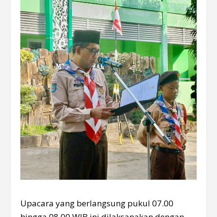
Upacara yang berlangsung pukul 07.00
hingga 08.00 WIB ini dilaksanakan dengan