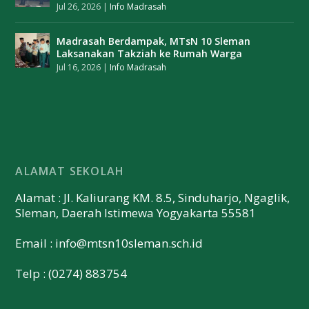
Jul 26, 2026
|
Info Madrasah
Madrasah Berdampak, MTsN 10 Sleman
Laksanakan Takziah ke Rumah Warga
Jul 16, 2026
|
Info Madrasah
ALAMAT SEKOLAH
Alamat : Jl. Kaliurang KM. 8.5, Sinduharjo, Ngaglik,
Sleman, Daerah Istimewa Yogyakarta 55581
Email :
info@mtsn10sleman.sch.id
Telp : (0274) 883754