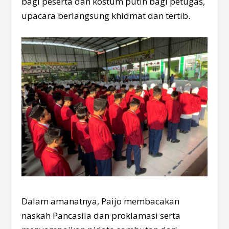
bagi peserta dan kostum putih bagi petugas,
upacara berlangsung khidmat dan tertib.
Dalam amanatnya, Paijo membacakan
naskah Pancasila dan proklamasi serta