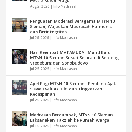
MAN 2 Kulon Progo
Aug 2, 2026
|
Info Madrasah
Penguatan Moderasi Beragama MTsN 10
Sleman, Wujudkan Madrasah Harmonis
dan Berintegritas
Jul 26, 2026
|
Info Madrasah
Hari Keempat MATAMUDA: Murid Baru
MTsN 10 Sleman Susuri Sejarah di Benteng
Vredeburg dan Sonobudoyo
Jul 26, 2026
|
Info Madrasah
Apel Pagi MTsN 10 Sleman : Pembina Ajak
Siswa Evaluasi Diri dan Tingkatkan
Kedisiplinan
Jul 26, 2026
|
Info Madrasah
Madrasah Berdampak, MTsN 10 Sleman
Laksanakan Takziah ke Rumah Warga
Jul 16, 2026
|
Info Madrasah