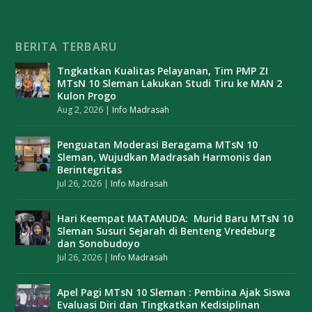
BERITA TERBARU
Tngkatkan Kualitas Pelayanan, Tim PMP ZI
MTsN 10 Sleman Lakukan Studi Tiru ke MAN 2
Kulon Progo
Aug 2, 2026
|
Info Madrasah
Penguatan Moderasi Beragama MTsN 10
Sleman, Wujudkan Madrasah Harmonis dan
Berintegritas
Jul 26, 2026
|
Info Madrasah
Hari Keempat MATAMUDA: Murid Baru MTsN 10
Sleman Susuri Sejarah di Benteng Vredeburg
dan Sonobudoyo
Jul 26, 2026
|
Info Madrasah
Apel Pagi MTsN 10 Sleman : Pembina Ajak Siswa
Evaluasi Diri dan Tingkatkan Kedisiplinan