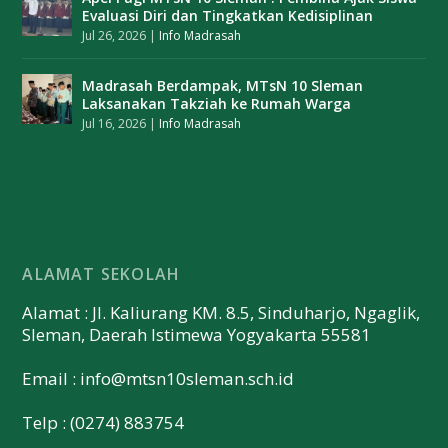
Evaluasi Diri dan Tingkatkan Kedisiplinan
Jul 26, 2026
|
Info Madrasah
Madrasah Berdampak, MTsN 10 Sleman
Laksanakan Takziah ke Rumah Warga
Jul 16, 2026
|
Info Madrasah
ALAMAT SEKOLAH
Alamat : Jl. Kaliurang KM. 8.5, Sinduharjo, Ngaglik,
Sleman, Daerah Istimewa Yogyakarta 55581
Email :
info@mtsn10sleman.sch.id
Telp : (0274) 883754