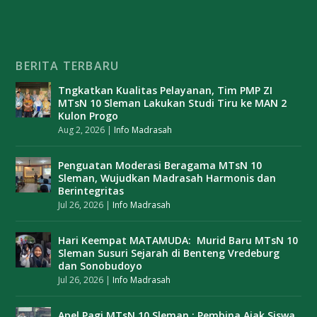
BERITA TERBARU
Tngkatkan Kualitas Pelayanan, Tim PMP ZI
MTsN 10 Sleman Lakukan Studi Tiru ke MAN 2
Kulon Progo
Aug 2, 2026
|
Info Madrasah
Penguatan Moderasi Beragama MTsN 10
Sleman, Wujudkan Madrasah Harmonis dan
Berintegritas
Jul 26, 2026
|
Info Madrasah
Hari Keempat MATAMUDA: Murid Baru MTsN 10
Sleman Susuri Sejarah di Benteng Vredeburg
dan Sonobudoyo
Jul 26, 2026
|
Info Madrasah
Apel Pagi MTsN 10 Sleman : Pembina Ajak Siswa