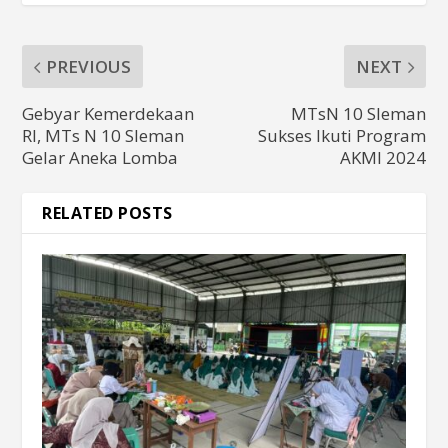
PREVIOUS
NEXT
Gebyar Kemerdekaan
MTsN 10 Sleman
RI, MTs N 10 Sleman
Sukses Ikuti Program
Gelar Aneka Lomba
AKMI 2024
RELATED POSTS