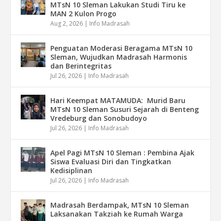
MTsN 10 Sleman Lakukan Studi Tiru ke
MAN 2 Kulon Progo
Aug 2, 2026
|
Info Madrasah
Penguatan Moderasi Beragama MTsN 10
Sleman, Wujudkan Madrasah Harmonis
dan Berintegritas
Jul 26, 2026
|
Info Madrasah
Hari Keempat MATAMUDA: Murid Baru
MTsN 10 Sleman Susuri Sejarah di Benteng
Vredeburg dan Sonobudoyo
Jul 26, 2026
|
Info Madrasah
Apel Pagi MTsN 10 Sleman : Pembina Ajak
Siswa Evaluasi Diri dan Tingkatkan
Kedisiplinan
Jul 26, 2026
|
Info Madrasah
Madrasah Berdampak, MTsN 10 Sleman
Laksanakan Takziah ke Rumah Warga