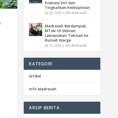
Evaluasi Diri dan
Tingkatkan Kedisiplinan
Jul 26, 2026
|
Info Madrasah
n
Madrasah Berdampak,
MTsN 10 Sleman
Laksanakan Takziah ke
i
Rumah Warga
Jul 16, 2026
|
Info Madrasah
KATEGORI
Artikel
Info Madrasah
ARSIP BERITA