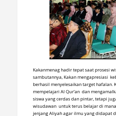
Kakanmenag hadir tepat saat prosesi w
sambutannya, Kakan mengapresiasi keb
berhasil menyelesaikan target hafalan
mempelajari Al Qur’an dan mengamalk
siswa yang cerdas dan pintar, tetapi jug
wisudawan untuk terus belajar di man
jenjang Aliyah agar ilmu yang didapat 