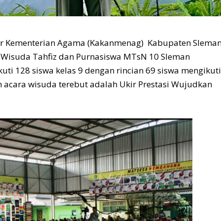
tor Kementerian Agama (Kakanmenag) Kabupaten Slema
ri Wisuda Tahfiz dan Purnasiswa MTsN 10 Sleman
kuti 128 siswa kelas 9 dengan rincian 69 siswa mengikut
 acara wisuda terebut adalah Ukir Prestasi Wujudkan