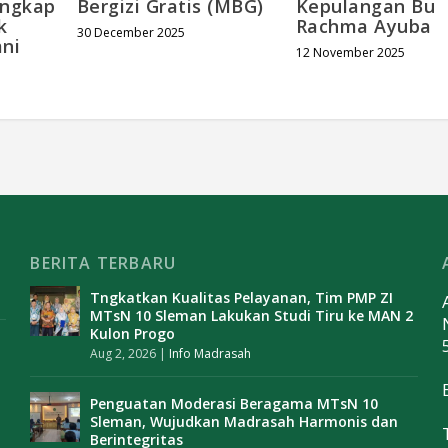
ngkap
Bergizi Gratis (MBG)
Kepulangan Bu
k
Rachma Ayuba
30 December 2025
ni
12 November 2025
BERITA TERBARU
Tngkatkan Kualitas Pelayanan, Tim PMP ZI
MTsN 10 Sleman Lakukan Studi Tiru ke MAN 2
Kulon Progo
Aug 2, 2026
|
Info Madrasah
Penguatan Moderasi Beragama MTsN 10
Sleman, Wujudkan Madrasah Harmonis dan
Berintegritas