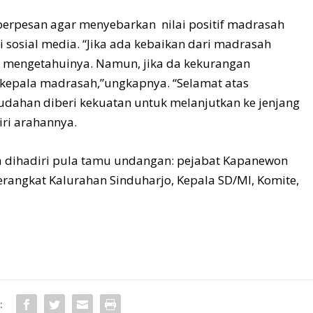
berpesan agar menyebarkan nilai positif madrasah
sosial media. “Jika ada kebaikan dari madrasah
 mengetahuinya. Namun, jika da kekurangan
 kepala madrasah,”ungkapnya. “Selamat atas
dahan diberi kekuatan untuk melanjutkan ke jenjang
ri arahannya.
a dihadiri pula tamu undangan: pejabat Kapanewon
perangkat Kalurahan Sinduharjo, Kepala SD/MI, Komite,
: