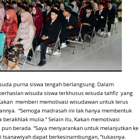
isuda purna siswa tengah berlangsung. Dalam
erhaslan wisuda siswa terkhusus wisuda tahfiz yang
. Kakan memberi memotivasi wisudawan untuk terus
annya. “Semoga madrasah ini tak hanya membentuk
a berakhlak mulia.” Selain itu, Kakan memotivasi
a pun berada. “Saya menyarankan untuk melanjutkan ke
di tsanawiyah dapat berkesinambungan, “tukasnya.