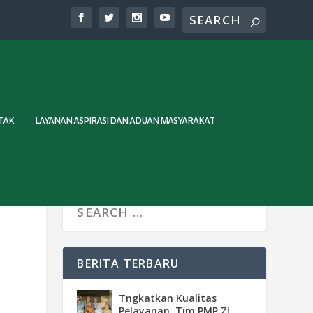
TAK
LAYANAN ASPIRASI DAN ADUAN MASYARAKAT
BERITA TERBARU
Tngkatkan Kualitas
Pelayanan, Tim PMP ZI