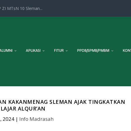
 ZI MTsN 10 Sleman...
ALUMNI
APLIKASI
FITUR
PPDB/SPMB/PMBM
KON
MAN KAKANMENAG SLEMAN AJAK TINGKATKAN
ELAJAR ALQUR’AN
, 2024
|
Info Madrasah