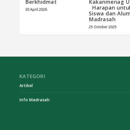
Berkhidmat
Kakanmenag U
Harapan untu
30 April 2026
Siswa dan Alum
Madrasah
25 October 2025
KATEGORI
Artikel
Info Madrasah