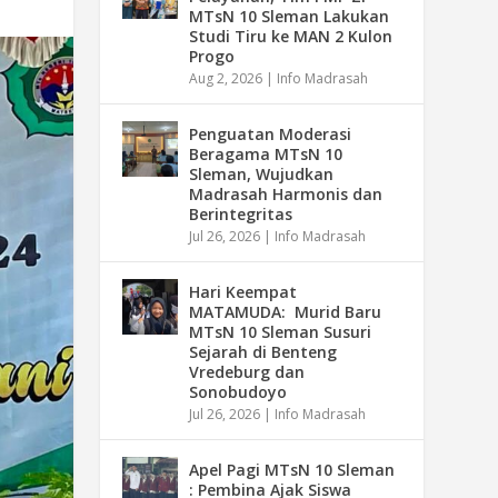
MTsN 10 Sleman Lakukan
Studi Tiru ke MAN 2 Kulon
Progo
Aug 2, 2026
|
Info Madrasah
Penguatan Moderasi
Beragama MTsN 10
Sleman, Wujudkan
Madrasah Harmonis dan
Berintegritas
Jul 26, 2026
|
Info Madrasah
Hari Keempat
MATAMUDA: Murid Baru
MTsN 10 Sleman Susuri
Sejarah di Benteng
Vredeburg dan
Sonobudoyo
Jul 26, 2026
|
Info Madrasah
Apel Pagi MTsN 10 Sleman
: Pembina Ajak Siswa