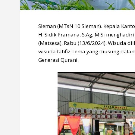
Sleman (MTsN 10 Sleman). Kepala Kan
H. Sidik Pramana, S.Ag, M.Si menghadi
(Matsesa), Rabu (13/6/2024). Wisuda dii
wisuda tahfiz.Tema yang diusung dalam
Generasi Qurani.