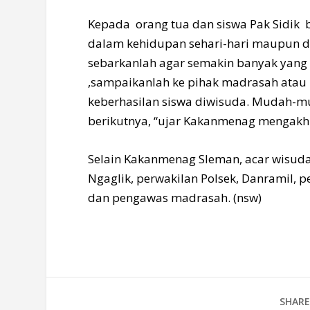
Kepada orang tua dan siswa Pak Sidik 
dalam kehidupan sehari-hari maupun di 
sebarkanlah agar semakin banyak yang
,sampaikanlah ke pihak madrasah atau
keberhasilan siswa diwisuda. Mudah-mu
berikutnya, “ujar Kakanmenag mengakhi
Selain Kakanmenag Sleman, acar wisud
Ngaglik, perwakilan Polsek, Danramil, 
dan pengawas madrasah. (nsw)
SHARE