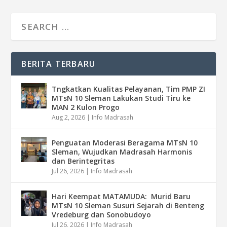
BERITA TERBARU
Tngkatkan Kualitas Pelayanan, Tim PMP ZI
MTsN 10 Sleman Lakukan Studi Tiru ke
MAN 2 Kulon Progo
Aug 2, 2026
|
Info Madrasah
Penguatan Moderasi Beragama MTsN 10
Sleman, Wujudkan Madrasah Harmonis
dan Berintegritas
Jul 26, 2026
|
Info Madrasah
Hari Keempat MATAMUDA: Murid Baru
MTsN 10 Sleman Susuri Sejarah di Benteng
Vredeburg dan Sonobudoyo
Jul 26, 2026
|
Info Madrasah