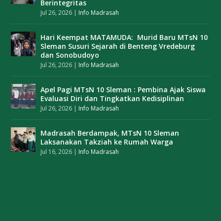
Berintegritas
Jul 26, 2026
|
Info Madrasah
Hari Keempat MATAMUDA: Murid Baru MTsN 10
Sleman Susuri Sejarah di Benteng Vredeburg
dan Sonobudoyo
Jul 26, 2026
|
Info Madrasah
Apel Pagi MTsN 10 Sleman : Pembina Ajak Siswa
Evaluasi Diri dan Tingkatkan Kedisiplinan
Jul 26, 2026
|
Info Madrasah
Madrasah Berdampak, MTsN 10 Sleman
Laksanakan Takziah ke Rumah Warga
Jul 16, 2026
|
Info Madrasah