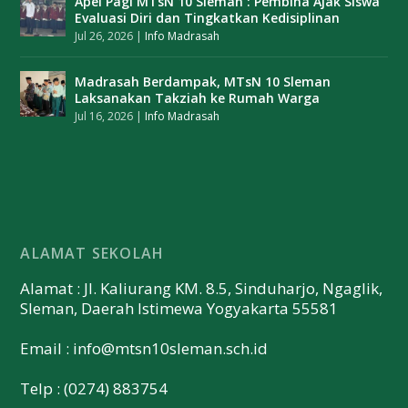
Apel Pagi MTsN 10 Sleman : Pembina Ajak Siswa
Evaluasi Diri dan Tingkatkan Kedisiplinan
Jul 26, 2026
|
Info Madrasah
Madrasah Berdampak, MTsN 10 Sleman
Laksanakan Takziah ke Rumah Warga
Jul 16, 2026
|
Info Madrasah
ALAMAT SEKOLAH
Alamat : Jl. Kaliurang KM. 8.5, Sinduharjo, Ngaglik,
Sleman, Daerah Istimewa Yogyakarta 55581
Email :
info@mtsn10sleman.sch.id
Telp : (0274) 883754