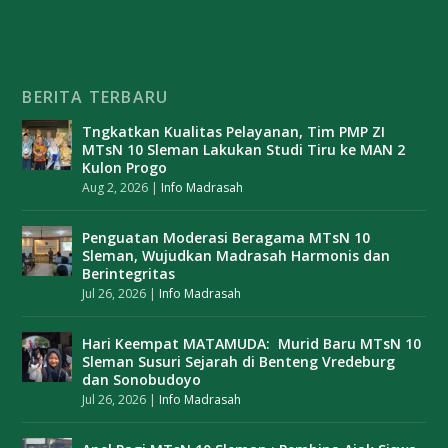
BERITA TERBARU
Tngkatkan Kualitas Pelayanan, Tim PMP ZI
MTsN 10 Sleman Lakukan Studi Tiru ke MAN 2
Kulon Progo
Aug 2, 2026
|
Info Madrasah
Penguatan Moderasi Beragama MTsN 10
Sleman, Wujudkan Madrasah Harmonis dan
Berintegritas
Jul 26, 2026
|
Info Madrasah
Hari Keempat MATAMUDA: Murid Baru MTsN 10
Sleman Susuri Sejarah di Benteng Vredeburg
dan Sonobudoyo
Jul 26, 2026
|
Info Madrasah