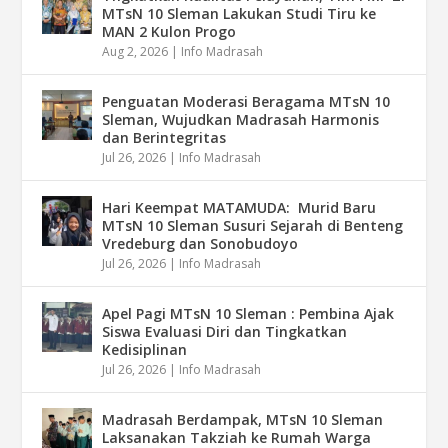
MTsN 10 Sleman Lakukan Studi Tiru ke
MAN 2 Kulon Progo
Aug 2, 2026
|
Info Madrasah
Penguatan Moderasi Beragama MTsN 10
Sleman, Wujudkan Madrasah Harmonis
dan Berintegritas
Jul 26, 2026
|
Info Madrasah
Hari Keempat MATAMUDA: Murid Baru
MTsN 10 Sleman Susuri Sejarah di Benteng
Vredeburg dan Sonobudoyo
Jul 26, 2026
|
Info Madrasah
Apel Pagi MTsN 10 Sleman : Pembina Ajak
Siswa Evaluasi Diri dan Tingkatkan
Kedisiplinan
Jul 26, 2026
|
Info Madrasah
Madrasah Berdampak, MTsN 10 Sleman
Laksanakan Takziah ke Rumah Warga