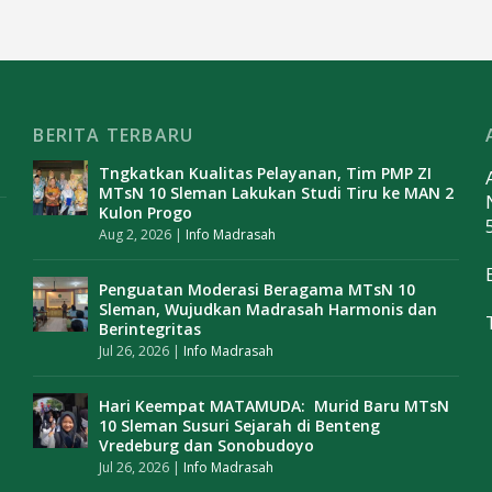
BERITA TERBARU
Tngkatkan Kualitas Pelayanan, Tim PMP ZI
MTsN 10 Sleman Lakukan Studi Tiru ke MAN 2
Kulon Progo
Aug 2, 2026
|
Info Madrasah
Penguatan Moderasi Beragama MTsN 10
Sleman, Wujudkan Madrasah Harmonis dan
Berintegritas
Jul 26, 2026
|
Info Madrasah
Hari Keempat MATAMUDA: Murid Baru MTsN
10 Sleman Susuri Sejarah di Benteng
Vredeburg dan Sonobudoyo
Jul 26, 2026
|
Info Madrasah