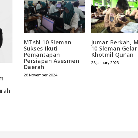
MTsN 10 Sleman
Jumat Berkah, 
Sukses Ikuti
10 Sleman Gelar
Pemantapan
Khotmil Qur’an
Persiapan Asesmen
28 January 2023
Daerah
26 November 2024
em
,
urah