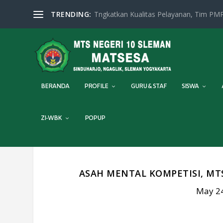
TRENDING:
Tngkatkan Kualitas Pelayanan, Tim PMP
BERANDA
PROFILE
GURU & STAF
SISWA
ZI-WBK
POPUP
ASAH MENTAL KOMPETISI, MT
May 24