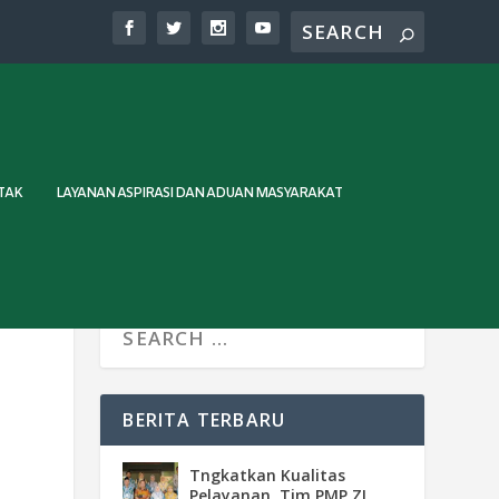
TAK
LAYANAN ASPIRASI DAN ADUAN MASYARAKAT
BERITA TERBARU
Tngkatkan Kualitas
Pelayanan, Tim PMP ZI