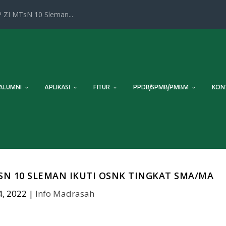
 ZI MTsN 10 Sleman...
ALUMNI
APLIKASI
FITUR
PPDB/SPMB/PMBM
KON
SN 10 SLEMAN IKUTI OSNK TINGKAT SMA/MA
, 2022
|
Info Madrasah