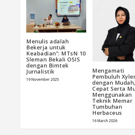
Menulis adalah
Bekerja untuk
Keabadian”: MTsN 10
Sleman Bekali OSIS
dengan Bimtek
Mengamati
Jurnalistik
Pembuluh Xyl
19 November 2025
dengan Mudah
Cepat Serta M
Menggunakan
Teknik Memar
Tumbuhan
Herbaceus
16 March 2026