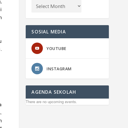
,
i
n
SOSIAL MEDIA
u
YOUTUBE
.
INSTAGRAM
AGENDA SEKOLAH
There are no upcoming events.
a
.
h