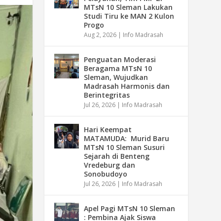
MTsN 10 Sleman Lakukan
Studi Tiru ke MAN 2 Kulon
Progo
Aug 2, 2026
|
Info Madrasah
Penguatan Moderasi
Beragama MTsN 10
Sleman, Wujudkan
Madrasah Harmonis dan
Berintegritas
Jul 26, 2026
|
Info Madrasah
Hari Keempat
MATAMUDA: Murid Baru
MTsN 10 Sleman Susuri
Sejarah di Benteng
Vredeburg dan
Sonobudoyo
Jul 26, 2026
|
Info Madrasah
Apel Pagi MTsN 10 Sleman
: Pembina Ajak Siswa