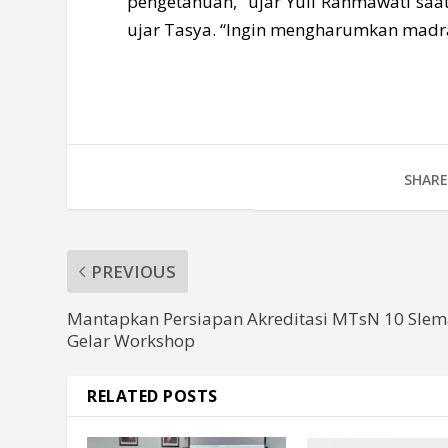
pengetahuan, “ujar Yuli Rahmawati saa
ujar Tasya. “Ingin mengharumkan madras
SHARE
PREVIOUS
Mantapkan Persiapan Akreditasi MTsN 10 Sle
Gelar Workshop
RELATED POSTS