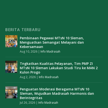
BERITA TERBARU
Pembinaan Pegawai MTsN 10 Sleman,
Menguatkan Semangat Melayani dan
Kebersamaan
Aug 10, 2026
|
Info Madrasah
Tngkatkan Kualitas Pelayanan, Tim PMP ZI
MTsN 10 Sleman Lakukan Studi Tiru ke MAN 2
Kulon Progo
Aug 2, 2026
|
Info Madrasah
Penguatan Moderasi Beragama MTsN 10
Sleman, Wujudkan Madrasah Harmonis dan
Berintegritas
Jul 26, 2026
|
Info Madrasah