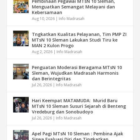
Pembinaan Pegawai MTsN 10 Sleman,
Menguatkan Semangat Melayani dan
Kebersamaan
Aug 10, 2026
|
Info Madrasah
Tngkatkan Kualitas Pelayanan, Tim PMP ZI
MTsN 10 Sleman Lakukan Studi Tiru ke
MAN 2 Kulon Progo
Aug 2, 2026
|
Info Madrasah
Penguatan Moderasi Beragama MTsN 10
Sleman, Wujudkan Madrasah Harmonis
dan Berintegritas
Jul 26, 2026
|
Info Madrasah
Hari Keempat MATAMUDA: Murid Baru
MTsN 10 Sleman Susuri Sejarah di Benteng
Vredeburg dan Sonobudoyo
Jul 26, 2026
|
Info Madrasah
Apel Pagi MTsN 10 Sleman : Pembina Ajak
Siswa Evaluasi Diri dan Tingkatkan