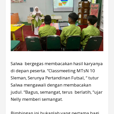
Salwa bergegas membacakan hasil karyanya
di depan peserta. “Classmeeting MTsN 10
Sleman, Serunya Pertandinan Futsal, “ tutur
Salwa mengawali dengan membacakan
judul. “Bagus, semangat, terus berlatih, “ujar
Nelly memberi semangat.
Bimbingan ini bukanlah yang pertama bagi