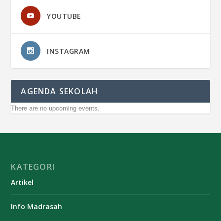
YOUTUBE
INSTAGRAM
AGENDA SEKOLAH
There are no upcoming events.
KATEGORI
Artikel
Info Madrasah