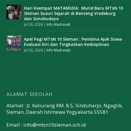
Hari Keempat MATAMUDA: Murid Baru MTsN 10
Sleman Susuri Sejarah di Benteng Vredeburg
dan Sonobudoyo
Jul 26, 2026
|
Info Madrasah
Apel Pagi MTsN 10 Sleman : Pembina Ajak Siswa
Evaluasi Diri dan Tingkatkan Kedisiplinan
Jul 26, 2026
|
Info Madrasah
ALAMAT SEKOLAH
Alamat : Jl. Kaliurang KM. 8.5, Sinduharjo, Ngaglik,
Sleman, Daerah Istimewa Yogyakarta 55581
Email :
info@mtsn10sleman.sch.id