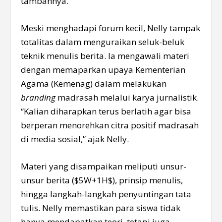
tambahnya.
Meski menghadapi forum kecil, Nelly tampak
totalitas dalam menguraikan seluk-beluk
teknik menulis berita. Ia mengawali materi
dengan memaparkan upaya Kementerian
Agama (Kemenag) dalam melakukan
branding
madrasah melalui karya jurnalistik.
“Kalian diharapkan terus berlatih agar bisa
berperan menorehkan citra positif madrasah
di media sosial,” ajak Nelly.
Materi yang disampaikan meliputi unsur-
unsur berita ($5W+1H$), prinsip menulis,
hingga langkah-langkah penyuntingan tata
tulis. Nelly memastikan para siswa tidak
hanya mendapatkan teori, tetapi juga