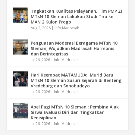
Tngkatkan Kualitas Pelayanan, Tim PMP ZI
MTsN 10 Sleman Lakukan Studi Tiru ke
MAN 2 Kulon Progo
Aug 2, 2026
|
Info Madrasah
Penguatan Moderasi Beragama MTsN 10
Sleman, Wujudkan Madrasah Harmonis
dan Berintegritas
Jul 26, 2026
|
Info Madrasah
Hari Keempat MATAMUDA: Murid Baru
MTsN 10 Sleman Susuri Sejarah di Benteng
Vredeburg dan Sonobudoyo
Jul 26, 2026
|
Info Madrasah
Apel Pagi MTsN 10 Sleman : Pembina Ajak
Siswa Evaluasi Diri dan Tingkatkan
Kedisiplinan
Jul 26, 2026
|
Info Madrasah