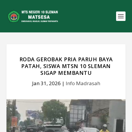
RODA GEROBAK PRIA PARUH BAYA
PATAH, SISWA MTSN 10 SLEMAN
SIGAP MEMBANTU
Jan 31, 2026
|
Info Madrasah