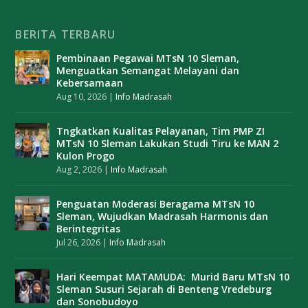
BERITA TERBARU
Pembinaan Pegawai MTsN 10 Sleman,
Menguatkan Semangat Melayani dan
Kebersamaan
Aug 10, 2026
|
Info Madrasah
Tngkatkan Kualitas Pelayanan, Tim PMP ZI
MTsN 10 Sleman Lakukan Studi Tiru ke MAN 2
Kulon Progo
Aug 2, 2026
|
Info Madrasah
Penguatan Moderasi Beragama MTsN 10
Sleman, Wujudkan Madrasah Harmonis dan
Berintegritas
Jul 26, 2026
|
Info Madrasah
Hari Keempat MATAMUDA: Murid Baru MTsN 10
Sleman Susuri Sejarah di Benteng Vredeburg
dan Sonobudoyo