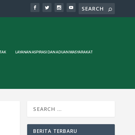
TAK
LAYANAN ASPIRASI DAN ADUAN MASYARAKAT
BERITA TERBARU