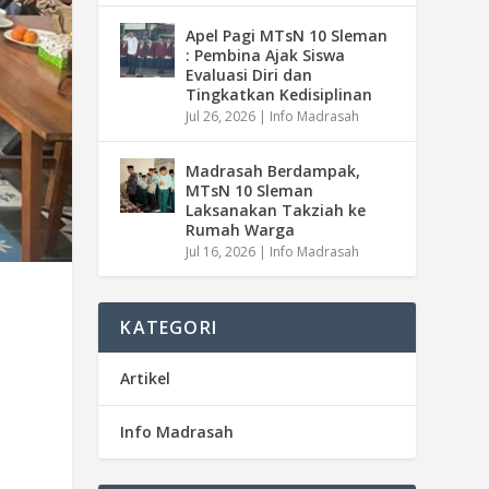
Apel Pagi MTsN 10 Sleman
: Pembina Ajak Siswa
Evaluasi Diri dan
Tingkatkan Kedisiplinan
Jul 26, 2026
|
Info Madrasah
Madrasah Berdampak,
MTsN 10 Sleman
Laksanakan Takziah ke
Rumah Warga
Jul 16, 2026
|
Info Madrasah
KATEGORI
Artikel
Info Madrasah