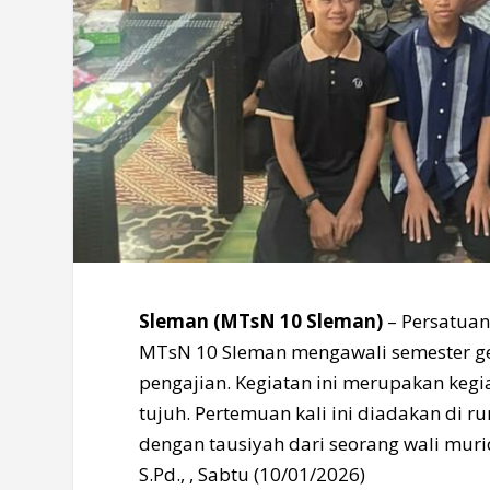
Sleman (MTsN 10 Sleman)
– Persatuan
MTsN 10 Sleman mengawali semester 
pengajian. Kegiatan ini merupakan kegi
tujuh. Pertemuan kali ini diadakan di r
dengan tausiyah dari seorang wali muri
S.Pd., , Sabtu (10/01/2026)