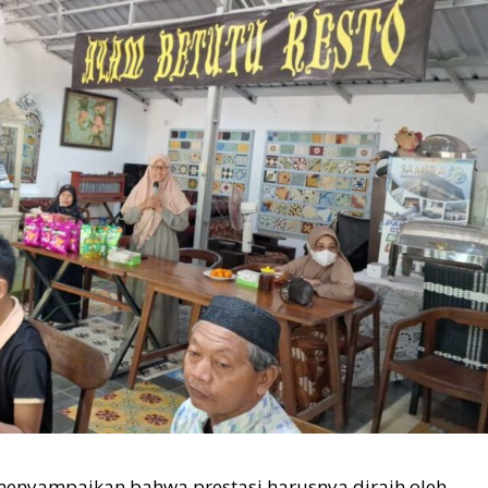
enyampaikan bahwa prestasi harusnya diraih oleh