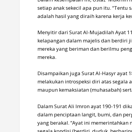
setiap anak sekecil apa pun itu. “Tentu 
adalah hasil yang diraih karena kerja k
Menyitir dari Surat Al-Mujadilah Ayat
kelapangan dalam majelis dan berdiri j
mereka yang beriman dan berilmu peng
mereka.
Disampaikan juga Surat Al-Hasyr ayat 1
melakukan introspeksi diri atas segala
maupun kemaksiatan (muhasabah) sert
Dalam Surat Ali Imron ayat 190-191 dik
dalam penciptaan langit, bumi, dan pe
yang berakal. “Ayat ini memerintahkan 
segala kondisi (berdiri, duduk, berbari