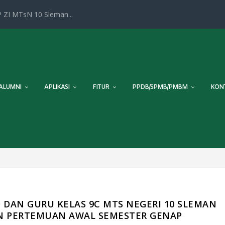
 ZI MTsN 10 Sleman...
ALUMNI
APLIKASI
FITUR
PPDB/SPMB/PMBM
KON
DAN GURU KELAS 9C MTS NEGERI 10 SLEMAN
N PERTEMUAN AWAL SEMESTER GENAP