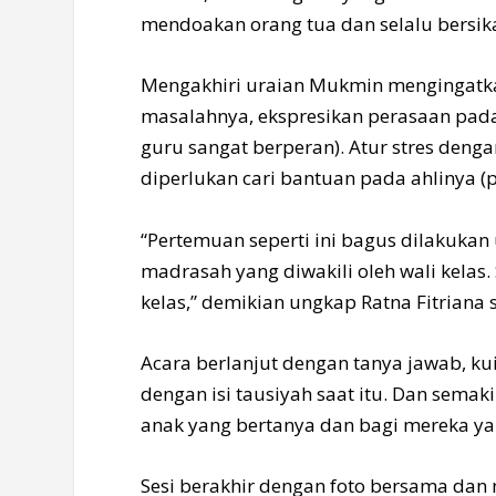
mendoakan orang tua dan selalu bersik
Mengakhiri uraian Mukmin mengingatkan
masalahnya, ekspresikan perasaan pada 
guru sangat berperan). Atur stres denga
diperlukan cari bantuan pada ahlinya (ps
“Pertemuan seperti ini bagus dilakukan
madrasah yang diwakili oleh wali kelas.
kelas,” demikian ungkap Ratna Fitriana s
Acara berlanjut dengan tanya jawab, kui
dengan isi tausiyah saat itu. Dan sema
anak yang bertanya dan bagi mereka y
Sesi berakhir dengan foto bersama dan m