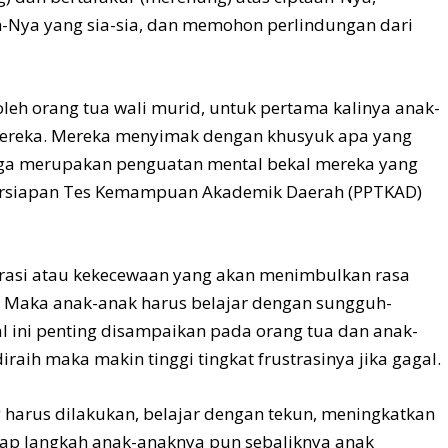
-Nya yang sia-sia, dan memohon perlindungan dari
 oleh orang tua wali murid, untuk pertama kalinya anak-
 mereka. Mereka menyimak dengan khusyuk apa yang
uga merupakan penguatan mental bekal mereka yang
ersiapan Tes Kemampuan Akademik Daerah (PPTKAD)
trasi atau kekecewaan yang akan menimbulkan rasa
a. Maka anak-anak harus belajar dengan sungguh-
al ini penting disampaikan pada orang tua dan anak-
iraih maka makin tinggi tingkat frustrasinya jika gagal.
 harus dilakukan, belajar dengan tekun, meningkatkan
tiap langkah anak-anaknya pun sebaliknya anak