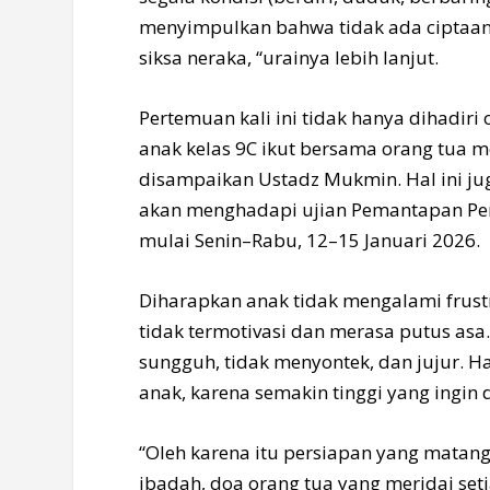
menyimpulkan bahwa tidak ada ciptaan
siksa neraka, “urainya lebih lanjut.
Pertemuan kali ini tidak hanya dihadiri
anak kelas 9C ikut bersama orang tua
disampaikan Ustadz Mukmin. Hal ini j
akan menghadapi ujian Pemantapan P
mulai Senin–Rabu, 12–15 Januari 2026.
Diharapkan anak tidak mengalami frus
tidak termotivasi dan merasa putus as
sungguh, tidak menyontek, dan jujur. H
anak, karena semakin tinggi yang ingin d
“Oleh karena itu persiapan yang matang
ibadah, doa orang tua yang meridai se