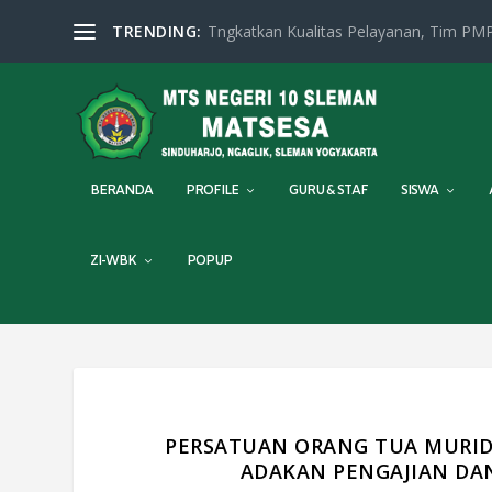
TRENDING:
Tngkatkan Kualitas Pelayanan, Tim PMP
BERANDA
PROFILE
GURU & STAF
SISWA
ZI-WBK
POPUP
PERSATUAN ORANG TUA MURID 
ADAKAN PENGAJIAN DA