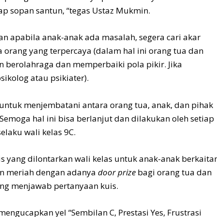
ap sopan santun, “tegas Ustaz Mukmin.
 apabila anak-anak ada masalah, segera cari akar
orang yang terpercaya (dalam hal ini orang tua dan
n berolahraga dan memperbaiki pola pikir. Jika
ikolog atau psikiater).
 untuk menjembatani antara orang tua, anak, dan pihak
 Semoga hal ini bisa berlanjut dan dilakukan oleh setiap
elaku wali kelas 9C.
s yang dilontarkan wali kelas untuk anak-anak berkaita
kin meriah dengan adanya
door prize
bagi orang tua dan
ang menjawab pertanyaan kuis.
engucapkan yel “Sembilan C, Prestasi Yes, Frustrasi