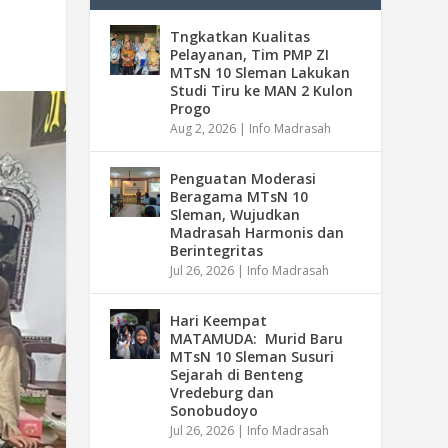
Tngkatkan Kualitas
Pelayanan, Tim PMP ZI
MTsN 10 Sleman Lakukan
Studi Tiru ke MAN 2 Kulon
Progo
Aug 2, 2026
|
Info Madrasah
Penguatan Moderasi
Beragama MTsN 10
Sleman, Wujudkan
Madrasah Harmonis dan
Berintegritas
Jul 26, 2026
|
Info Madrasah
Hari Keempat
MATAMUDA: Murid Baru
MTsN 10 Sleman Susuri
Sejarah di Benteng
Vredeburg dan
Sonobudoyo
Jul 26, 2026
|
Info Madrasah