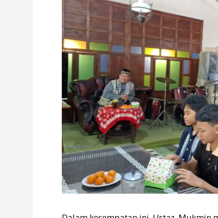
Dalam kesempatan ini, Ustaz Mukmin m