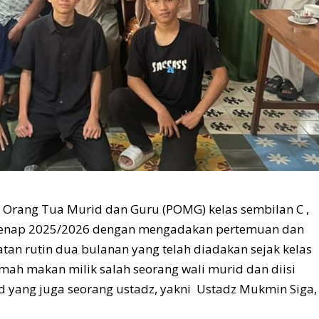
 Orang Tua Murid dan Guru (POMG) kelas sembilan C ,
genap 2025/2026 dengan mengadakan pertemuan dan
atan rutin dua bulanan yang telah diadakan sejak kelas
umah makan milik salah seorang wali murid dan diisi
d yang juga seorang ustadz, yakni Ustadz Mukmin Siga,