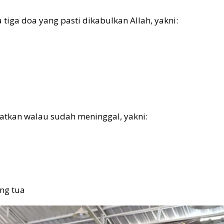
ga doa yang pasti dikabulkan Allah, yakni:
patkan walau sudah meninggal, yakni:
ng tua