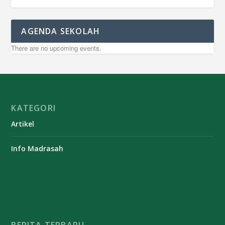
AGENDA SEKOLAH
There are no upcoming events.
KATEGORI
Artikel
Info Madrasah
BERITA TERBARU