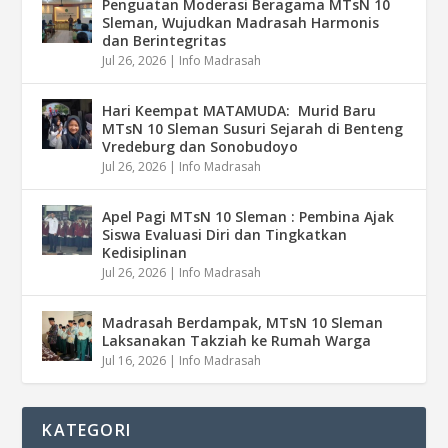
Penguatan Moderasi Beragama MTsN 10
Sleman, Wujudkan Madrasah Harmonis
dan Berintegritas
Jul 26, 2026
|
Info Madrasah
Hari Keempat MATAMUDA: Murid Baru
MTsN 10 Sleman Susuri Sejarah di Benteng
Vredeburg dan Sonobudoyo
Jul 26, 2026
|
Info Madrasah
Apel Pagi MTsN 10 Sleman : Pembina Ajak
Siswa Evaluasi Diri dan Tingkatkan
Kedisiplinan
Jul 26, 2026
|
Info Madrasah
Madrasah Berdampak, MTsN 10 Sleman
Laksanakan Takziah ke Rumah Warga
Jul 16, 2026
|
Info Madrasah
KATEGORI