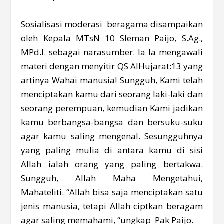
Sosialisasi moderasi beragama disampaikan
oleh Kepala MTsN 10 Sleman Paijo, S.Ag.,
MPd.I. sebagai narasumber. Ia Ia mengawali
materi dengan menyitir QS AlHujarat:13 yang
artinya Wahai manusia! Sungguh, Kami telah
menciptakan kamu dari seorang laki-laki dan
seorang perempuan, kemudian Kami jadikan
kamu berbangsa-bangsa dan bersuku-suku
agar kamu saling mengenal. Sesungguhnya
yang paling mulia di antara kamu di sisi
Allah ialah orang yang paling bertakwa.
Sungguh, Allah Maha Mengetahui,
Mahateliti. “Allah bisa saja menciptakan satu
jenis manusia, tetapi Allah ciptkan beragam
agar saling memahami, “ungkap Pak Paijo.