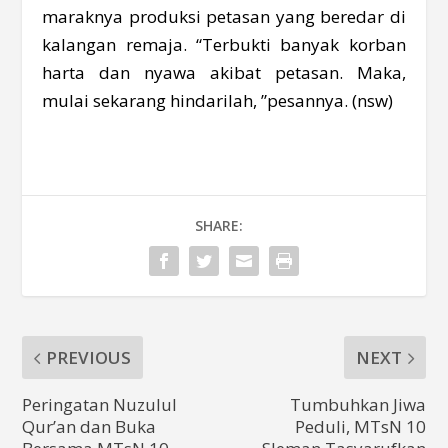
maraknya produksi petasan yang beredar di
kalangan remaja. “Terbukti banyak korban
harta dan nyawa akibat petasan. Maka,
mulai sekarang hindarilah, ”pesannya. (nsw)
SHARE:
PREVIOUS
NEXT
Peringatan Nuzulul
Tumbuhkan Jiwa
Qur’an dan Buka
Peduli, MTsN 10