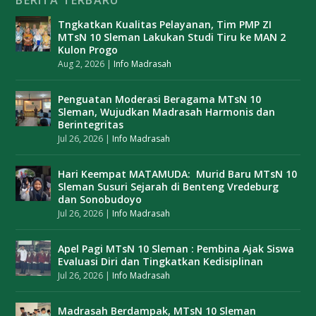
Tngkatkan Kualitas Pelayanan, Tim PMP ZI
MTsN 10 Sleman Lakukan Studi Tiru ke MAN 2
Kulon Progo
Aug 2, 2026
|
Info Madrasah
Penguatan Moderasi Beragama MTsN 10
Sleman, Wujudkan Madrasah Harmonis dan
Berintegritas
Jul 26, 2026
|
Info Madrasah
Hari Keempat MATAMUDA: Murid Baru MTsN 10
Sleman Susuri Sejarah di Benteng Vredeburg
dan Sonobudoyo
Jul 26, 2026
|
Info Madrasah
Apel Pagi MTsN 10 Sleman : Pembina Ajak Siswa
Evaluasi Diri dan Tingkatkan Kedisiplinan
Jul 26, 2026
|
Info Madrasah
Madrasah Berdampak, MTsN 10 Sleman