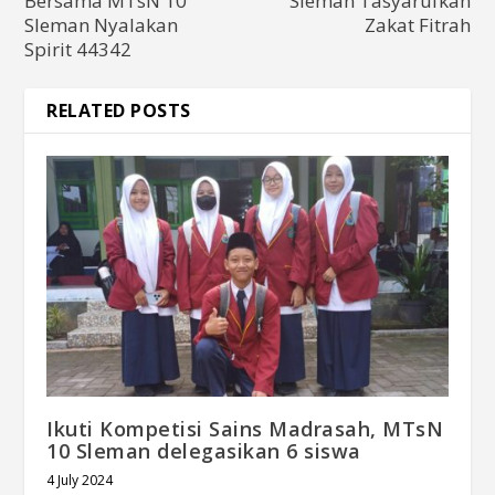
Bersama MTsN 10
Sleman Tasyarufkan
Sleman Nyalakan
Zakat Fitrah
Spirit 44342
RELATED POSTS
Ikuti Kompetisi Sains Madrasah, MTsN
10 Sleman delegasikan 6 siswa
4 July 2024